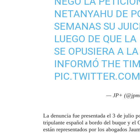
NEGÓ LA PETICIÓ
NETANYAHU DE P
SEMANAS SU JUIC
LUEGO DE QUE LA 
SE OPUSIERA A L
INFORMÓ THE TIM
PIC.TWITTER.CO
— JP+ (@jpm
La denuncia fue presentada el 3 de julio p
tripulante español a bordo del buque y el
están representados por los abogados Jau