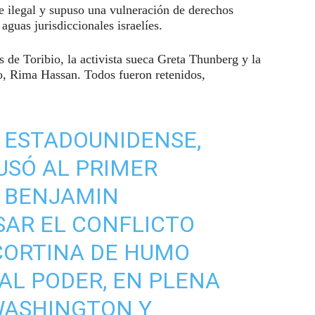
e ilegal y supuso una vulneración de derechos
aguas jurisdiccionales israelíes.
 de Toribio, la activista sueca Greta Thunberg y la
, Rima Hassan. Todos fueron retenidos,
 ESTADOUNIDENSE,
CUSÓ AL PRIMER
Í BENJAMIN
SAR EL CONFLICTO
CORTINA DE HUMO
AL PODER, EN PLENA
WASHINGTON Y