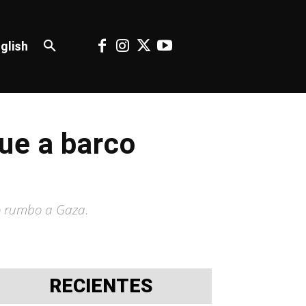
glish
ue a barco
io rumbo a Gaza.
RECIENTES