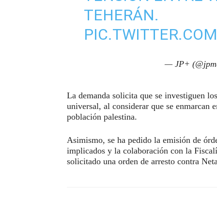
TEHERÁN.
PIC.TWITTER.CO
— JP+ (@jpm
La demanda solicita que se investiguen los
universal, al considerar que se enmarcan e
población palestina.
Asimismo, se ha pedido la emisión de órde
implicados y la colaboración con la Fiscal
solicitado una orden de arresto contra Ne
Compartir