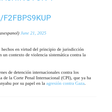
M/F2FBPS9KUP
asespanol)
June 21, 2025
 hechos en virtud del principio de jurisdicción
n un contexto de violencia sistemática contra la
nes de detención internacionales contra los
ía de la Corte Penal Internacional (CPI), que ya ha
tanyahu por su papel en la
agresión contra Gaza
.