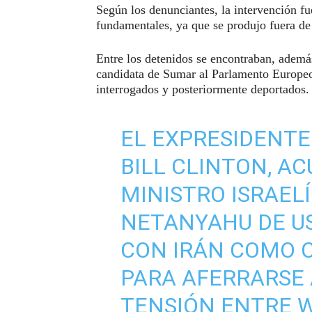
Según los denunciantes, la intervención fu
fundamentales, ya que se produjo fuera de 
Entre los detenidos se encontraban, además
candidata de Sumar al Parlamento Europeo
interrogados y posteriormente deportados.
EL EXPRESIDENTE
BILL CLINTON, A
MINISTRO ISRAEL
NETANYAHU DE U
CON IRÁN COMO 
PARA AFERRARSE 
TENSIÓN ENTRE 