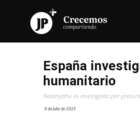
España investig
humanitario
Netanyahu es investigado por presun
8 de julio de 2025