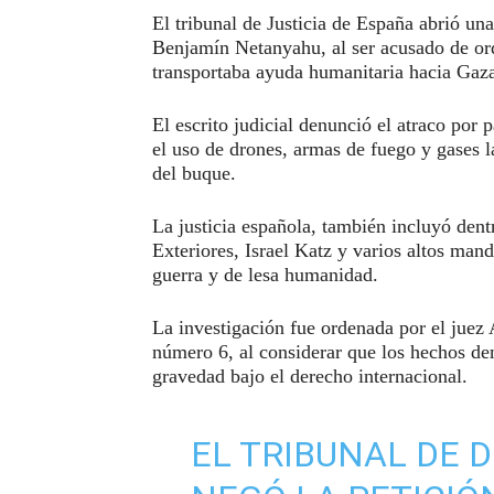
El tribunal de Justicia de España abrió una
Benjamín Netanyahu, al ser acusado de ord
transportaba ayuda humanitaria hacia Gaz
El escrito judicial denunció el atraco por p
el uso de drones, armas de fuego y gases 
del buque.
La justicia española, también incluyó dentr
Exteriores, Israel Katz y varios altos mand
guerra y de lesa humanidad.
La investigación fue ordenada por el juez 
número 6, al considerar que los hechos de
gravedad bajo el derecho internacional.
EL TRIBUNAL DE 