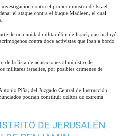
 investigación contra el primer ministro de Israel,
enar el ataque contra el buque Madleen, el cual
a.
arte de una unidad militar élite de Israel, que incluyó
lacrimógenos contra doce activistas que iban a bordo
o de la lista de acusaciones al ministro de
os militares israelíes, por posibles crímenes de
Antonio Piña, del Juzgado Central de Instrucción
nunciados podrían constituir delitos de extrema
DISTRITO DE JERUSALÉN