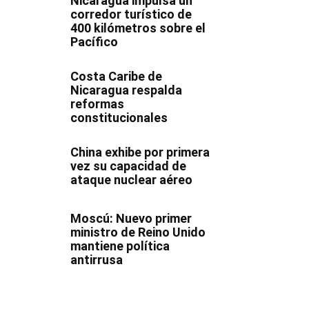
Nicaragua impulsa un
corredor turístico de
400 kilómetros sobre el
Pacífico
Costa Caribe de
Nicaragua respalda
reformas
constitucionales
China exhibe por primera
vez su capacidad de
ataque nuclear aéreo
Moscú: Nuevo primer
ministro de Reino Unido
mantiene política
antirrusa