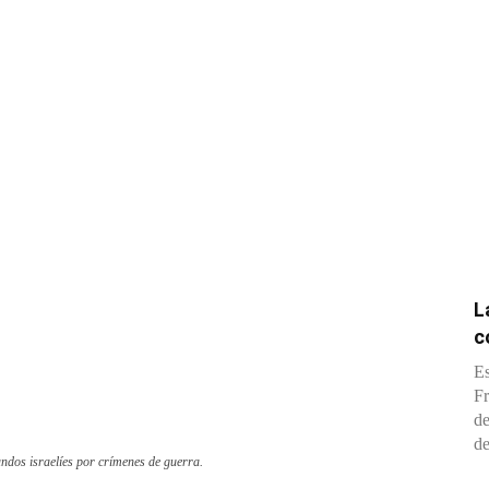
L
c
Es
Fr
de
de
ndos israelíes por crímenes de guerra.