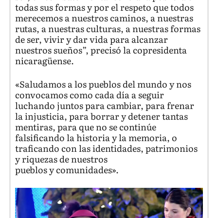
todas sus formas y por el respeto que todos
merecemos a nuestros caminos, a nuestras
rutas, a nuestras culturas, a nuestras formas
de ser, vivir y dar vida para alcanzar
nuestros sueños”, precisó la copresidenta
nicaragüense.
«Saludamos a los pueblos del mundo y nos
convocamos como cada día a seguir
luchando juntos para cambiar, para frenar
la injusticia, para borrar y detener tantas
mentiras, para que no se continúe
falsificando la historia y la memoria, o
traficando con las identidades, patrimonios
y riquezas de nuestros
pueblos y comunidades».