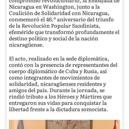
compromiso revolucionario, la Embajada de
Nicaragua en Washington, junto a la
Coalición de Solidaridad con Nicaragua,
conmemoró el 46.º aniversario del triunfo
de la Revolución Popular Sandinista,
efeméride que transformó profundamente el
destino político y social de la nación
nicaragüense.
El acto, realizado en la sede diplomática,
contó con la presencia de representantes del
cuerpo diplomático de Cuba y Rusia, así
como integrantes de movimientos de
solidaridad, nicaragüenses residentes y
amigos del país. Durante la jornada, se
rindió tributo a los Héroes y Mártires que
entregaron sus vidas para conquistar la
libertad frente a la dictadura somocista.