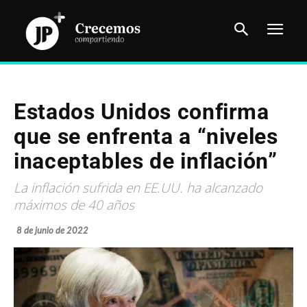
Estados Unidos confirma
que se enfrenta a “niveles
inaceptables de inflación”
La inflación sufrida en EE.UU. ha alcanzado
máximos de 40 años
8 de junio de 2022