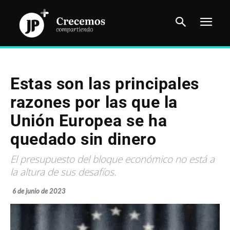
Estas son las principales
razones por las que la
Unión Europea se ha
quedado sin dinero
El presupuesto del bloque económico no está a
la altura de sus desafíos.
6 de junio de 2023