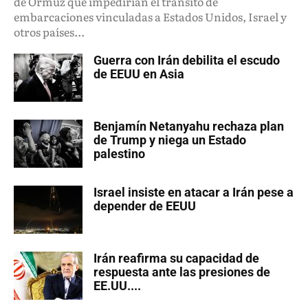
de Ormuz que impedirían el tránsito de
embarcaciones vinculadas a Estados Unidos, Israel y
otros países...
Guerra con Irán debilita el escudo
de EEUU en Asia
Benjamín Netanyahu rechaza plan
de Trump y niega un Estado
palestino
Israel insiste en atacar a Irán pese a
depender de EEUU
Irán reafirma su capacidad de
respuesta ante las presiones de
EE.UU....