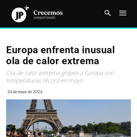
Europa enfrenta inusual
ola de calor extrema
Ola de calor extrema golpea a Europa con
temperaturas récord en mayo
26 de mayo de 2026