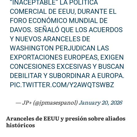
“INACEPTABLE” LA POLÍTICA
COMERCIAL DE EEUU, DURANTE EL
FORO ECONÓMICO MUNDIAL DE
DAVOS. SEÑALÓ QUE LOS ACUERDOS
Y NUEVOS ARANCELES DE
WASHINGTON PERJUDICAN LAS
EXPORTACIONES EUROPEAS, EXIGEN
CONCESIONES EXCESIVAS Y BUSCAN
DEBILITAR Y SUBORDINAR A EUROPA.
PIC.TWITTER.COM/Y2AWQTSWBZ
— JP+ (@jpmasespanol)
January 20, 2026
Aranceles de EEUU y presión sobre aliados
históricos