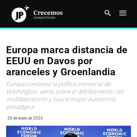
Europa marca distancia de
EEUU en Davos por
aranceles y Groenlandia
Europa cuestiona la política comercial de
Washington, alerta sobre el debilitamiento del
multilateralismo y busca mayor autonomía
estratégica
20 de enero de 2026