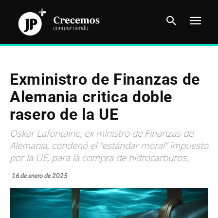
Exministro de Finanzas de
Alemania critica doble
rasero de la UE
Oskar Lafontaine, ex ministro de Finanzas de
Alemania, condenó el “estándar moral” impuesto
por la UE, para la compra de hidrocarburos.
16 de enero de 2025