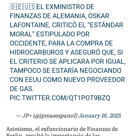
🇩🇪🇺🇸EL EXMINISTRO DE
FINANZAS DE ALEMANIA, OSKAR
LAFONTAINE, CRITICÓ EL “ESTÁNDAR
MORAL” ESTIPULADO POR
OCCIDENTE, PARA LA COMPRA DE
HIDROCARBUROS Y ASEGURÓ QUE, SI
EL CRITERIO SE APLICARA POR IGUAL,
TAMPOCO SE ESTARÍA NEGOCIANDO
CON EEUU COMO NUEVO PROVEEDOR
DE GAS.
PIC.TWITTER.COM/QT1POT9BZQ
— JP+ (@jpmasespanol)
January 16, 2025
Asimismo, el exfuncionario de Finanzas de
Berlín, resaltó la importancia de los