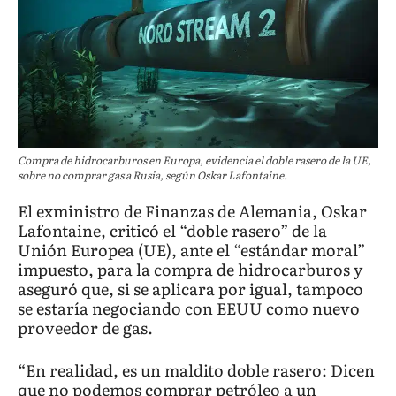
Compra de hidrocarburos en Europa, evidencia el doble rasero de la UE,
sobre no comprar gas a Rusia, según Oskar Lafontaine.
El exministro de Finanzas de Alemania, Oskar
Lafontaine, criticó el “doble rasero” de la
Unión Europea (UE), ante el “estándar moral”
impuesto, para la compra de hidrocarburos y
aseguró que, si se aplicara por igual, tampoco
se estaría negociando con EEUU como nuevo
proveedor de gas.
“En realidad, es un maldito doble rasero: Dicen
que no podemos comprar petróleo a un