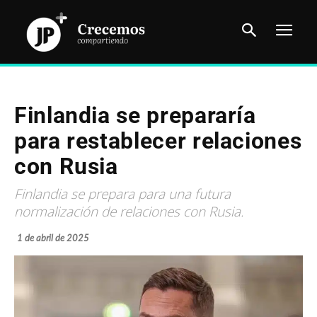
Finlandia se prepararía
para restablecer relaciones
con Rusia
Finlandia se prepara para una futura
normalización de relaciones con Rusia.
1 de abril de 2025