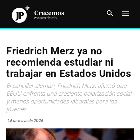
Friedrich Merz ya no
recomienda estudiar ni
trabajar en Estados Unidos
El canciller alemán, Friedrich Merz, afirmó que
EEUU enfrenta una creciente polarización social
y menos oportunidades laborales para los
jóvenes
16 de mayo de 2026