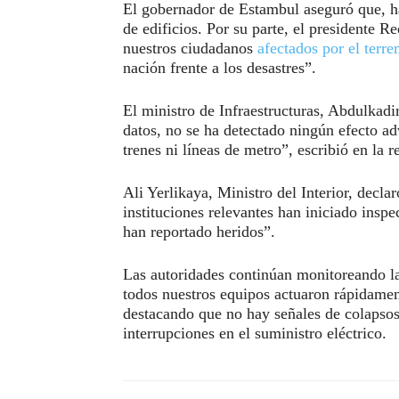
El gobernador de Estambul aseguró que, ha
de edificios. Por su parte, el presidente
nuestros ciudadanos
afectados por el terre
nación frente a los desastres”.
El ministro de Infraestructuras, Abdulkad
datos, no se ha detectado ningún efecto ad
trenes ni líneas de metro”, escribió en la r
Ali Yerlikaya, Ministro del Interior, decl
instituciones relevantes han iniciado ins
han reportado heridos”.
Las autoridades continúan monitoreando la
todos nuestros equipos actuaron rápidam
destacando que no hay señales de colapsos 
interrupciones en el suministro eléctrico.