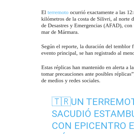
El
terremoto
ocurrió exactamente a las 12:
kilómetros de la costa de Silivri, al nort
de Desastres y Emergencias (AFAD), con u
mar de Mármara.
Según el reporte, la duración del temblor
evento principal, se han registrado al men
Estas réplicas han mantenido en alerta a l
tomar precauciones ante posibles réplicas”,
de medios y redes sociales.
🇹🇷UN TERREMOT
SACUDIÓ ESTAMBU
CON EPICENTRO E