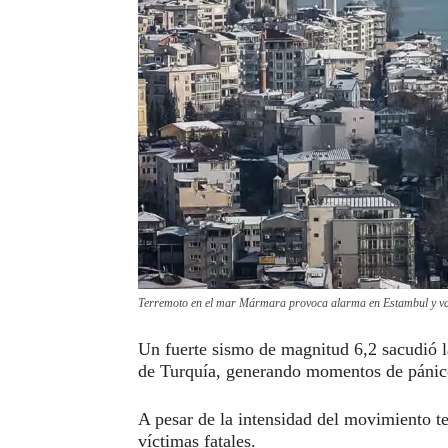
Terremoto en el mar Mármara provoca alarma en Estambul y var
Un fuerte sismo de magnitud 6,2 sacudió l
de Turquía, generando momentos de pánico
A pesar de la intensidad del movimiento t
víctimas fatales.