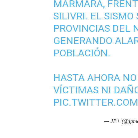
MÁRMARA, FRENTE
SILIVRI. EL SISMO
PROVINCIAS DEL 
GENERANDO ALAR
POBLACIÓN.
HASTA AHORA NO
VÍCTIMAS NI DAÑ
PIC.TWITTER.CO
— JP+ (@jpma