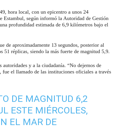
49, hora local, con un epicentro a unos 24
e de Estambul, según informó la Autoridad de Gestión
na profundidad estimada de 6,9 kilómetros bajo el
 fue de aproximadamente 13 segundos, posterior al
os 51 réplicas, siendo la más fuerte de magnitud 5,9.
as autoridades y a la ciudadanía. “No dejemos de
 fue el llamado de las instituciones oficiales a través
O DE MAGNITUD 6,2
L ESTE MIÉRCOLES,
N EL MAR DE