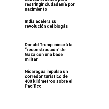
restringir ciudadanía por
nacimiento
India acelera su
revolución del biogás
Donald Trump iniciará la
“reconstrucción” de
Gaza con una base
militar
Nicaragua impulsa un
corredor turístico de
400 kilómetros sobre el
Pacífico