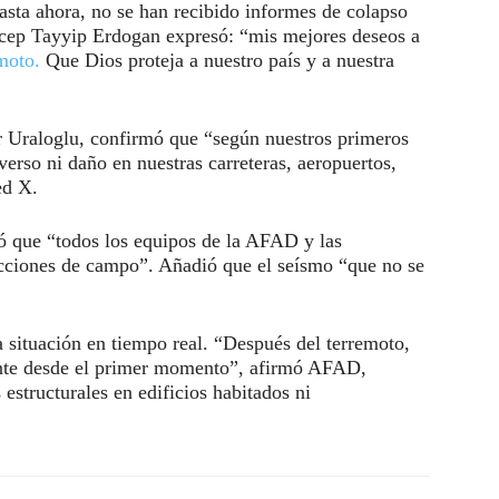
sta ahora, no se han recibido informes de colapso
 Recep Tayyip Erdogan expresó: “mis mejores deseos a
moto.
Que Dios proteja a nuestro país y a nuestra
ir Uraloglu, confirmó que “según nuestros primeros
verso ni daño en nuestras carreteras, aeropuertos,
ed X.
aró que “todos los equipos de la AFAD y las
pecciones de campo”. Añadió que el seísmo “que no se
 situación en tiempo real. “Después del terremoto,
ente desde el primer momento”, afirmó AFAD,
estructurales en edificios habitados ni