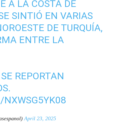
 A LA COSTA DE
 SE SINTIÓ EN VARIAS
NOROESTE DE TURQUÍA,
MA ENTRE LA
 SE REPORTAN
OS.
M/NXWSG5YK08
sespanol)
April 23, 2025