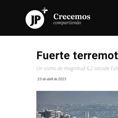
Fuerte terremot
Un sismo de magnitud 6,2 sacude Esta
23 de abril de 2025