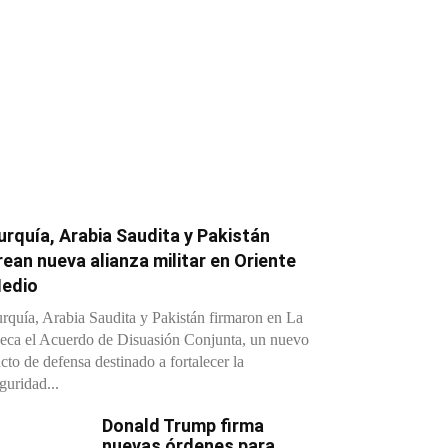
urquía, Arabia Saudita y Pakistán
rean nueva alianza militar en Oriente
edio
rquía, Arabia Saudita y Pakistán firmaron en La
ca el Acuerdo de Disuasión Conjunta, un nuevo
cto de defensa destinado a fortalecer la
guridad...
Donald Trump firma
nuevas órdenes para