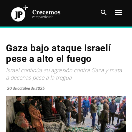
Gaza bajo ataque israelí
pese a alto el fuego
Israel continúa su agresión contra Gaza y mata
a decenas pese a la tregua
20 de octubre de 2025