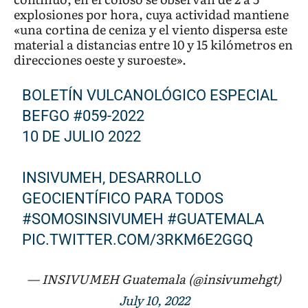
explosiones por hora, cuya actividad mantiene
«una cortina de ceniza y el viento dispersa este
material a distancias entre 10 y 15 kilómetros en
direcciones oeste y suroeste».
BOLETÍN VULCANOLÓGICO ESPECIAL
BEFGO #059-2022
10 DE JULIO 2022
INSIVUMEH, DESARROLLO
GEOCIENTÍFICO PARA TODOS
#SOMOSINSIVUMEH
#GUATEMALA
PIC.TWITTER.COM/3RKM6E2GGQ
— INSIVUMEH Guatemala (@insivumehgt)
July 10, 2022