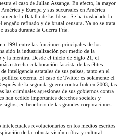
estra el caso de Julian Assange. En efecto, la mayor
te América y Europa y sus sucursales en América
amente la Batalla de las Ideas. Se ha trasladado la
l engaño refinado y de brutal censura. Ya no se trata
se usaba durante la Guerra Fría.
en 1991 entre las funciones principales de los
ha sido la industrialización por medio de la
o y la mentira. Desde el inicio de Siglo 21, el
más estrecha colaboración fascista de las élites
de inteligencia estatales de sus países, tanto en el
 política externa. El caso de Twitter es solamente el
Después de la segunda guerra contra Irak en 2003, las
s las criminales agresiones de sus gobiernos contra
es han cedido importantes derechos sociales y
 siglos, en beneficio de las grandes corporaciones
s intelectuales revolucionarios en los medios escritos
piración de la robusta visión crítica y cultural