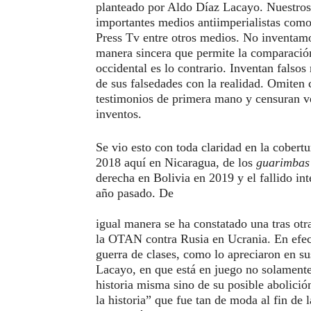
planteado por Aldo Díaz Lacayo. Nuestros 
importantes medios antiimperialistas como
Press Tv entre otros medios. No inventamo
manera sincera que permite la comparación 
occidental es lo contrario. Inventan falso
de sus falsedades con la realidad. Omiten
testimonios de primera mano y censuran ve
inventos.
Se vio esto con toda claridad en la cobertu
2018 aquí en Nicaragua, de los
guarimbas
derecha en Bolivia en 2019 y el fallido in
año pasado. De
igual manera se ha constatado una tras otra
la OTAN contra Rusia en Ucrania. En efect
guerra de clases, como lo apreciaron en s
Lacayo, en que está en juego no solamente 
historia misma sino de su posible abolición
la historia” que fue tan de moda al fin de 