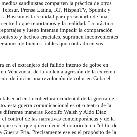
medios sandinistas comparten la práctica de otros
 Telesur, Prensa Latina, RT, HispanTV, Sputnik y
s. Buscamos la realidad para presentarlo de una
entre lo que reportamos y la realidad. La práctica
s reportajes y luego intentan impedir la comparación
 contexto y hechos cruciales, suprimen inconvenientes
rsiones de fuentes fiables que contradicen sus
ra en el extranjero del fallido intento de golpe en
en Venezuela, de la violenta agresión de la extrema
tento de iniciar una revolución de color en Cuba el
 falsedad en la cobertura occidental de la guerra de
o. esta guerra comunicacional es otro teatro de la
us diferente maneras Rodolfo Walsh y Aldo Díaz
el control de las narrativas contemporáneas y de la
 que es lo que quiere decir el notorio lema “el fin de
la Guerra Fría. Precisamente ese es el propósito de la