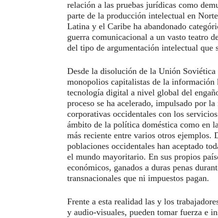
relación a las pruebas jurídicas como demu
parte de la producción intelectual en Nor
Latina y el Caribe ha abandonado categóric
guerra comunicacional a un vasto teatro de
del tipo de argumentación intelectual que 
Desde la disolución de la Unión Soviética 
monopolios capitalistas de la información 
tecnología digital a nivel global del engañ
proceso se ha acelerado, impulsado por la 
corporativas occidentales con los servicios 
ámbito de la política doméstica como en la
más reciente entre varios otros ejemplos. 
poblaciones occidentales han aceptado toda
el mundo mayoritario. En sus propios país
económicos, ganados a duras penas durante
transnacionales que ni impuestos pagan.
Frente a esta realidad las y los trabajadore
y audio-visuales, pueden tomar fuerza e ins