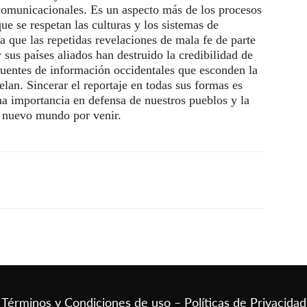
 comunicacionales. Es un aspecto más de los procesos
e se respetan las culturas y los sistemas de
 que las repetidas revelaciones de mala fe de parte
 sus países aliados han destruido la credibilidad de
fuentes de información occidentales que esconden la
lan. Sincerar el reportaje en todas sus formas es
uma importancia en defensa de nuestros pueblos y la
l nuevo mundo por venir.
Términos y Condiciones de uso – Políticas de Privacidad