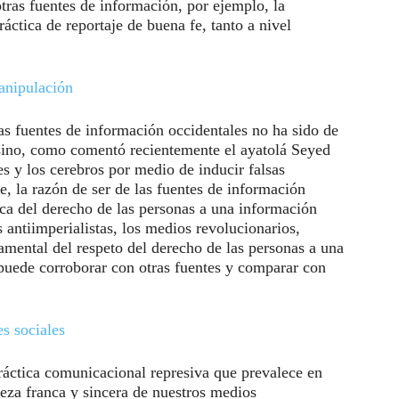
tras fuentes de información, por ejemplo, la
áctica de reportaje de buena fe, tanto a nivel
nipulación
s fuentes de información occidentales no ha sido de
 sino, como comentó recientemente el ayatolá Seyed
es y los cerebros por medio de inducir falsas
, la razón de ser de las fuentes de información
ica del derecho de las personas a una información
 antiimperialistas, los medios revolucionarios,
mental del respeto del derecho de las personas a una
 puede corroborar con otras fuentes y comparar con
es sociales
 práctica comunicacional represiva que prevalece en
eza franca y sincera de nuestros medios