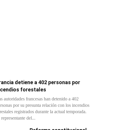
rancia detiene a 402 personas por
ncendios forestales
s autoridades francesas han detenido a 402
rsonas por su presunta relación con los incendios
restales registrados durante la actual temporada.
 representante del...