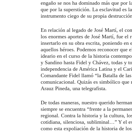
engaño se nos ha dominado más que por la 
que por la superstición. La esclavitud es la
instrumento ciego de su propia destrucció
En relación al legado de José Martí, el c
los enormes aportes de José Martí, fue el r
insertarlo en su obra escrita, poniendo en 
aquellos héroes. Podemos reconocer que el
ideario en el curso de la historia contemp
y Sandino hasta Fidel y Chávez, todas y to
independencia de América Latina y el Cari
Comandante Fidel llamó “la Batalla de las
comunicacional. Quizás es simbólico que 
Arauz Pineda, una telegrafista.
De todas maneras, nuestro querido herma
siempre se encuentra “frente a la permanen
regional. Contra la historia y la cultura, 
cotidiana, silenciosa, subliminal…” Y el e
como esta expoliación de la historia de lo