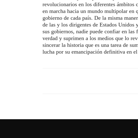
revolucionarios en los diferentes ámbitos
en marcha hacia un mundo multipolar en qu
gobierno de cada país. De la misma manera
de las y los dirigentes de Estados Unidos y
sus gobiernos, nadie puede confiar en las 
verdad y suprimen a los medios que lo reve
sincerar la historia que es una tarea de s
lucha por su emancipación definitiva en e
Compartir