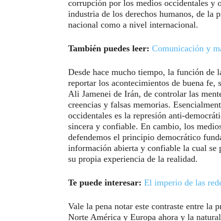
corrupción por los medios occidentales y o
industria de los derechos humanos, de la pr
nacional como a nivel internacional.
También puedes leer:
Comunicación y ma
Desde hace mucho tiempo, la función de la
reportar los acontecimientos de buena fe,
Ali Jamenei de Irán, de controlar las ment
creencias y falsas memorias. Esencialmente
occidentales es la represión anti-democrát
sincera y confiable. En cambio, los medios
defendemos el principio democrático funda
información abierta y confiable la cual se
su propia experiencia de la realidad.
Te puede interesar:
El imperio de las red
Vale la pena notar este contraste entre la
Norte América y Europa ahora y la natural