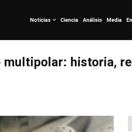
Noticias
Ciencia
Análisis
Media
En
ultipolar: historia, re