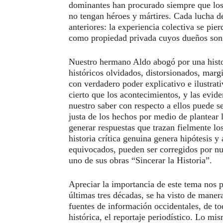
dominantes han procurado siempre que los 
no tengan héroes y mártires. Cada lucha d
anteriores: la experiencia colectiva se pier
como propiedad privada cuyos dueños son l
Nuestro hermano Aldo abogó por una histor
históricos olvidados, distorsionados, marg
con verdadero poder explicativo e ilustrativ
cierto que los acontecimientos, y las evid
nuestro saber con respecto a ellos puede s
justa de los hechos por medio de plantear 
generar respuestas que trazan fielmente lo
historia crítica genuina genera hipótesis y
equivocados, pueden ser corregidos por nu
uno de sus obras “Sincerar la Historia”.
Apreciar la importancia de este tema nos 
últimas tres décadas, se ha visto de maner
fuentes de información occidentales, de to
histórica, el reportaje periodístico. Lo mis