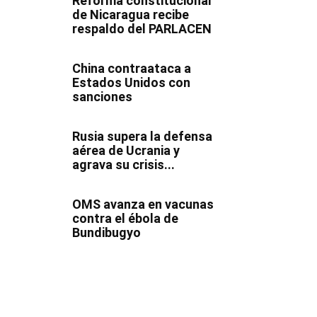
Reforma constitucional
de Nicaragua recibe
respaldo del PARLACEN
China contraataca a
Estados Unidos con
sanciones
Rusia supera la defensa
aérea de Ucrania y
agrava su crisis...
OMS avanza en vacunas
contra el ébola de
Bundibugyo