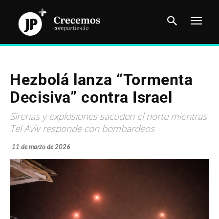
Hezbolá lanza “Tormenta
Decisiva” contra Israel
Sirenas y explosiones sacuden el norte mientras
Tel Aviv responde con bombardeos
11 de marzo de 2026