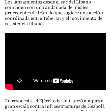
Los lanzamientos desde el sur del Líbano
coinciden con una andanada de misiles
procedentes de Irán, lo que sugiere una acción
coordinada entre Teherán y el movimiento de
resistencia libanés.
En respuesta, el Ejército israelí lanzó ataques a
gran escala contra infraestructuras de Hezbolá