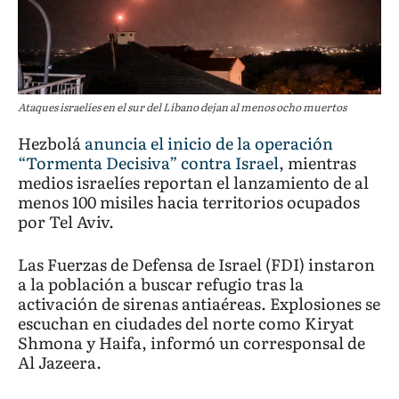
Ataques israelíes en el sur del Líbano dejan al menos ocho muertos
Hezbolá
anuncia el inicio de la operación
“Tormenta Decisiva” contra Israel
, mientras
medios israelíes reportan el lanzamiento de al
menos 100 misiles hacia territorios ocupados
por Tel Aviv.
Las Fuerzas de Defensa de Israel (FDI) instaron
a la población a buscar refugio tras la
activación de sirenas antiaéreas. Explosiones se
escuchan en ciudades del norte como Kiryat
Shmona y Haifa, informó un corresponsal de
Al Jazeera.