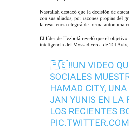
Nasrallah destacó que la decisión de atac
con sus aliados, por razones propias del 
la resistencia elegirá de forma autónoma c
El líder de Hezbolá reveló que el objetivo 
inteligencia del Mossad cerca de Tel Aviv, 
🇵🇸‼️UN VIDEO Q
SOCIALES MUESTR
HAMAD CITY, UNA
JAN YUNIS EN LA 
LOS RECIENTES B
PIC.TWITTER.CO