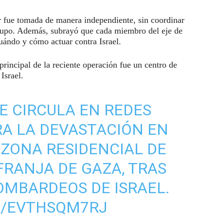
ar fue tomada de manera independiente, sin coordinar
grupo. Además, subrayó que cada miembro del eje de
uándo y cómo actuar contra Israel.
principal de la reciente operación fue un centro de
Israel.
UE CIRCULA EN REDES
A LA DEVASTACIÓN EN
 ZONA RESIDENCIAL DE
FRANJA DE GAZA, TRAS
OMBARDEOS DE ISRAEL.
M/EVTHSQM7RJ