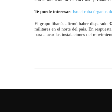
Te puede interesar
:
Israel roba órganos d
El grupo libanés afirmó haber disparado 3
militares en el norte del país. En respues
para atacar las instalaciones del movimien
Compartir