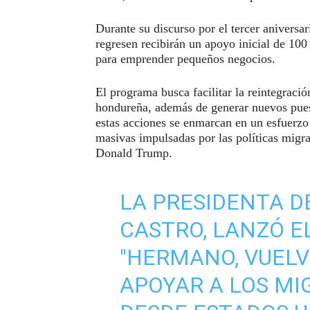
Durante su discurso por el tercer aniversa
regresen recibirán un apoyo inicial de 100
para emprender pequeños negocios.
El programa busca facilitar la reintegraci
hondureña, además de generar nuevos puest
estas acciones se enmarcan en un esfuerzo 
masivas impulsadas por las políticas migra
Donald Trump.
LA PRESIDENTA D
CASTRO, LANZÓ 
"HERMANO, VUELV
APOYAR A LOS M