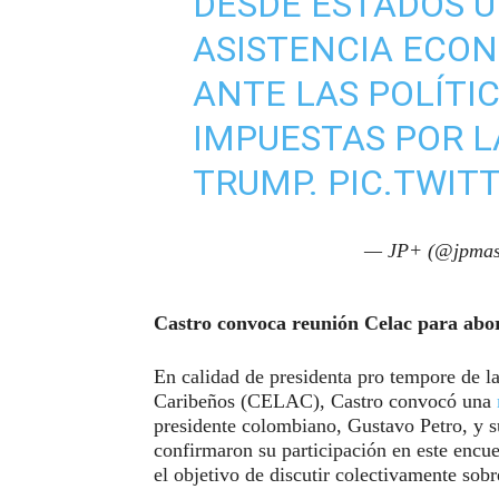
DESDE ESTADOS U
ASISTENCIA ECON
ANTE LAS POLÍTI
IMPUESTAS POR L
TRUMP.
PIC.TWIT
— JP+ (@jpmas
Castro convoca reunión Celac para abo
En calidad de presidenta pro tempore de 
Caribeños (CELAC), Castro convocó una
presidente colombiano, Gustavo Petro, y
confirmaron su participación en este encue
el objetivo de discutir colectivamente sobre