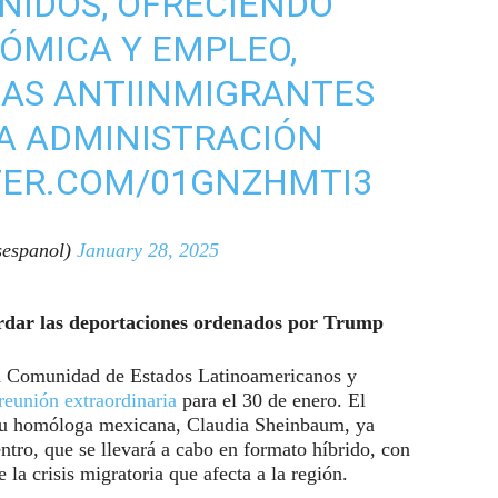
NIDOS, OFRECIENDO
ÓMICA Y EMPLEO,
CAS ANTIINMIGRANTES
A ADMINISTRACIÓN
TER.COM/01GNZHMTI3
espanol)
January 28, 2025
rdar las deportaciones ordenados por Trump
la Comunidad de Estados Latinoamericanos y
reunión extraordinaria
para el 30 de enero. El
 su homóloga mexicana, Claudia Sheinbaum, ya
ntro, que se llevará a cabo en formato híbrido, con
 la crisis migratoria que afecta a la región.