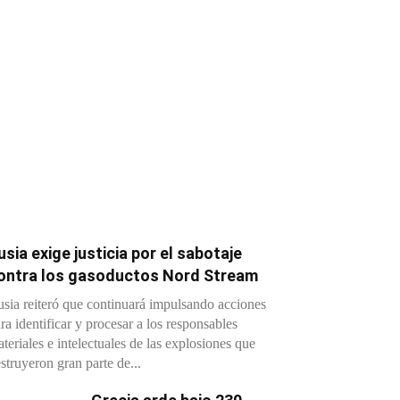
usia exige justicia por el sabotaje
ontra los gasoductos Nord Stream
sia reiteró que continuará impulsando acciones
ra identificar y procesar a los responsables
teriales e intelectuales de las explosiones que
struyeron gran parte de...