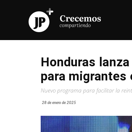
Honduras lanza
para migrantes
Nuevo programa para facilitar la rei
28 de enero de 2025