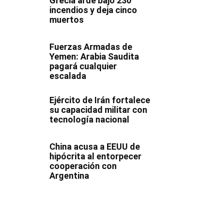
Grecia arde bajo 230
incendios y deja cinco
muertos
Fuerzas Armadas de
Yemen: Arabia Saudita
pagará cualquier
escalada
Ejército de Irán fortalece
su capacidad militar con
tecnología nacional
China acusa a EEUU de
hipócrita al entorpecer
cooperación con
Argentina