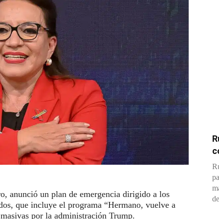
R
c
Ru
pa
ma
, anunció un plan de emergencia dirigido a los
de
dos, que incluye el programa “Hermano, vuelve a
s masivas por la administración Trump.