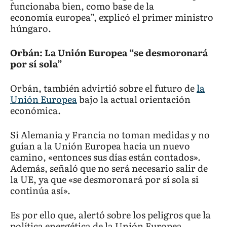
funcionaba bien, como base de la
economía europea”, explicó el primer ministro
húngaro.
Orbán: La Unión Europea “se desmoronará
por sí sola”
Orbán, también advirtió sobre el futuro de
la
Unión Europea
bajo la actual orientación
económica.
Si Alemania y Francia no toman medidas y no
guían a la Unión Europea hacia un nuevo
camino, «entonces sus días están contados».
Además, señaló que no será necesario salir de
la UE, ya que «se desmoronará por sí sola si
continúa así».
Es por ello que, alertó sobre los peligros que la
política energética de la Unión Europea