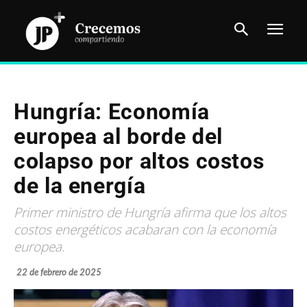
Hungría: Economía
europea al borde del
colapso por altos costos
de la energía
Primer ministro de Hungría afirma que los altos
costos energéticos acabaran con la economía
europea.
22 de febrero de 2025