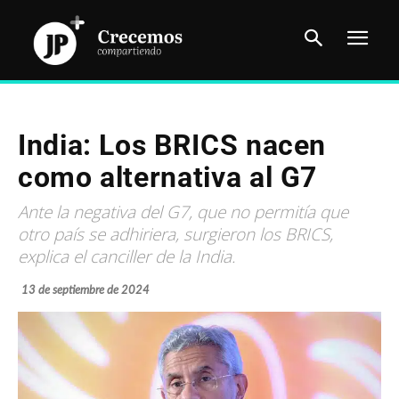
India: Los BRICS nacen
como alternativa al G7
Ante la negativa del G7, que no permitía que
otro país se adhiriera, surgieron los BRICS,
explica el canciller de la India.
13 de septiembre de 2024