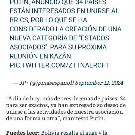
PUTIN, ANUNCIÓ QUE 34 PAÍSES
ESTÁN INTERESADOS EN UNIRSE AL
BRICS, POR LO QUE SE HA
CONSIDERADO LA CREACIÓN DE UNA
NUEVA CATEGORÍA DE "ESTADOS
ASOCIADOS", PARA SU PRÓXIMA
REUNIÓN EN KAZÁN.
PIC.TWITTER.COM/ZTTNAERCFT
— JP+ (@jpmasespanol)
September 12, 2024
“A día de hoy, más de tres decenas de países, 34
para ser exactos, ya han expresado su deseo de
unirse a las actividades de nuestra asociación
de una forma u otra”, manifestó Putin.
Puedes leer:
Bolivia resalta el auge y la