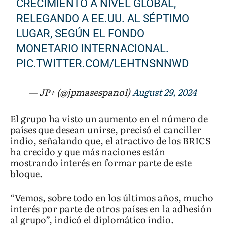
CRECIMIENTO A NIVEL GLOBAL,
RELEGANDO A EE.UU. AL SÉPTIMO
LUGAR, SEGÚN EL FONDO
MONETARIO INTERNACIONAL.
PIC.TWITTER.COM/LEHTNSNNWD
— JP+ (@jpmasespanol)
August 29, 2024
El grupo ha visto un aumento en el número de
países que desean unirse, precisó el canciller
indio, señalando que, el atractivo de los BRICS
ha crecido y que más naciones están
mostrando interés en formar parte de este
bloque.
“Vemos, sobre todo en los últimos años, mucho
interés por parte de otros países en la adhesión
al grupo”, indicó el diplomático indio.