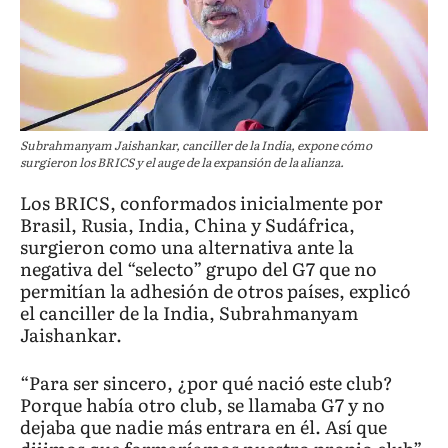
Subrahmanyam Jaishankar, canciller de la India, expone cómo
surgieron los BRICS y el auge de la expansión de la alianza.
Los BRICS, conformados inicialmente por
Brasil, Rusia, India, China y Sudáfrica,
surgieron como una alternativa ante la
negativa del “selecto” grupo del G7 que no
permitían la adhesión de otros países, explicó
el canciller de la India, Subrahmanyam
Jaishankar.
“Para ser sincero, ¿por qué nació este club?
Porque había otro club, se llamaba G7 y no
dejaba que nadie más entrara en él. Así que