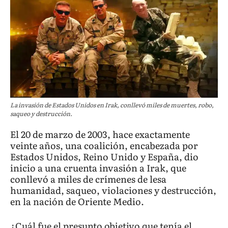
La invasión de Estados Unidos en Irak, conllevó miles de muertes, robo,
saqueo y destrucción.
El 20 de marzo de 2003, hace exactamente
veinte años, una coalición, encabezada por
Estados Unidos, Reino Unido y España, dio
inicio a una cruenta invasión a Irak, que
conllevó a miles de crímenes de lesa
humanidad, saqueo, violaciones y destrucción,
en la nación de Oriente Medio.
¿Cuál fue el presunto objetivo que tenía el