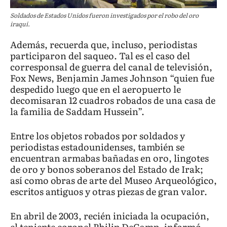
Soldados de Estados Unidos fueron investigados por el robo del oro
iraquí.
Además, recuerda que, incluso, periodistas
participaron del saqueo. Tal es el caso del
corresponsal de guerra del canal de televisión,
Fox News, Benjamin James Johnson “quien fue
despedido luego que en el aeropuerto le
decomisaran 12 cuadros robados de una casa de
la familia de Saddam Hussein”.
Entre los objetos robados por soldados y
periodistas estadounidenses, también se
encuentran armabas bañadas en oro, lingotes
de oro y bonos soberanos del Estado de Irak;
así como obras de arte del Museo Arqueológico,
escritos antiguos y otras piezas de gran valor.
En abril de 2003, recién iniciada la ocupación,
el teniente coronel Philip DeCamp, informó