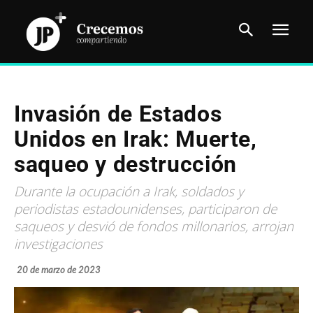
Invasión de Estados
Unidos en Irak: Muerte,
saqueo y destrucción
Durante la ocupación a Irak, soldados y
periodistas estadounidenses, participaron de
saqueos y desvió de fondos millonarios, arrojan
investigaciones
20 de marzo de 2023