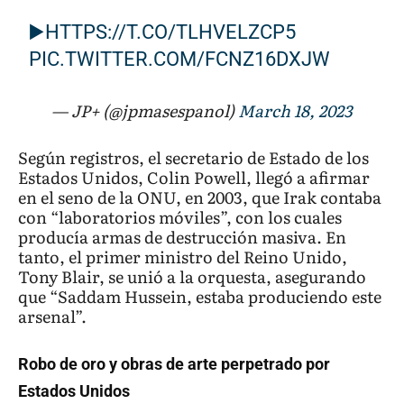
▶️
HTTPS://T.CO/TLHVELZCP5
PIC.TWITTER.COM/FCNZ16DXJW
— JP+ (@jpmasespanol)
March 18, 2023
Según registros, el secretario de Estado de los
Estados Unidos, Colin Powell, llegó a afirmar
en el seno de la ONU, en 2003, que Irak contaba
con “laboratorios móviles”, con los cuales
producía armas de destrucción masiva. En
tanto, el primer ministro del Reino Unido,
Tony Blair, se unió a la orquesta, asegurando
que “Saddam Hussein, estaba produciendo este
arsenal”.
Robo de oro y obras de arte perpetrado por
Estados Unidos