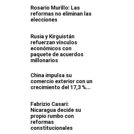
Rosario Murillo: Las
reformas no eliminan las
elecciones
Rusia y Kirguistán
refuerzan vínculos
económicos con
paquete de acuerdos
millonarios
China impulsa su
comercio exterior con un
crecimiento del 17,3 %...
Fabrizio Casari:
Nicaragua decide su
propio rumbo con
reformas
constitucionales