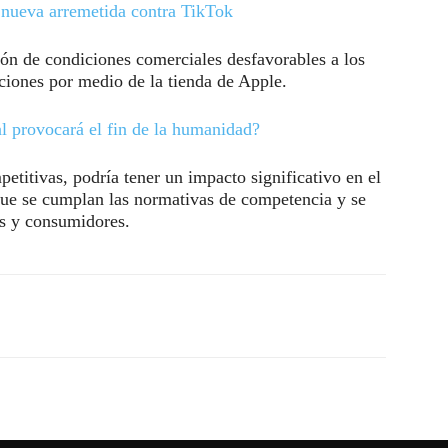
nueva arremetida contra TikTok
ión de condiciones comerciales desfavorables a los
aciones por medio de la tienda de Apple.
ial provocará el fin de la humanidad?
etitivas, podría tener un impacto significativo en el
que se cumplan las normativas de competencia y se
res y consumidores.