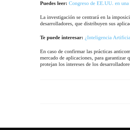
Puedes leer:
Congreso de EE.UU. en una 
La investigación se centrará en la imposic
desarrolladores, que distribuyen sus aplic
Te puede interesar:
¿Inteligencia Artific
En caso de confirmar las prácticas anticomp
mercado de aplicaciones, para garantizar 
protejan los intereses de los desarrollado
Compartir