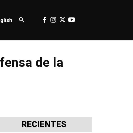
glish
efensa de la
RECIENTES