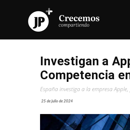
Investigan a Ap
Competencia e
España investiga a la empresa Apple, p
25 de julio de 2024