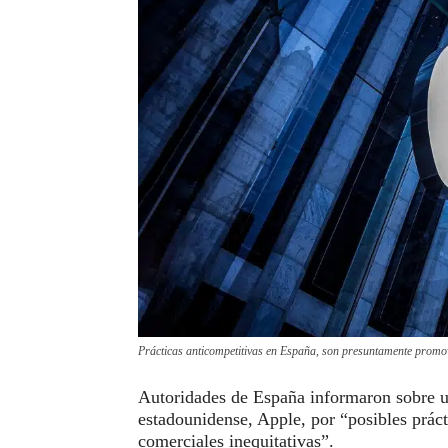
Prácticas anticompetitivas en España, son presuntamente promo
Autoridades de España informaron sobre u
estadounidense, Apple, por “posibles práct
comerciales inequitativas”.