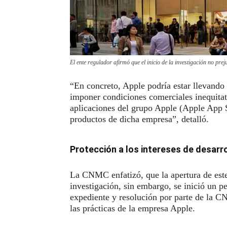
El ente regulador afirmó que el inicio de la investigación no preju
“En concreto, Apple podría estar llevando 
imponer condiciones comerciales inequitativ
aplicaciones del grupo Apple (Apple App St
productos de dicha empresa”, detalló.
Protección a los intereses de desar
La CNMC enfatizó, que la apertura de este 
investigación, sin embargo, se inició un p
expediente y resolución por parte de la C
las prácticas de la empresa Apple.