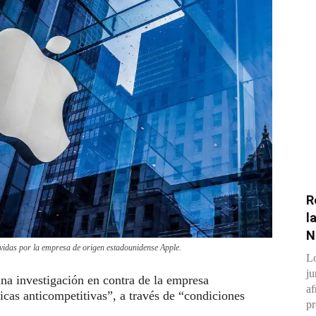
R
l
N
vidas por la empresa de origen estadounidense Apple.
Lo
ju
na investigación en contra de la empresa
af
icas anticompetitivas”, a través de “condiciones
pr