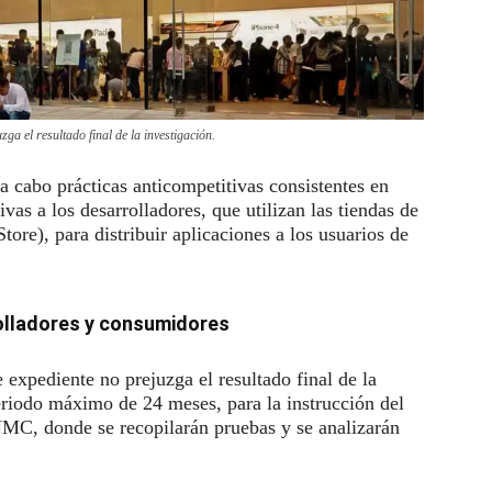
zga el resultado final de la investigación.
a cabo prácticas anticompetitivas consistentes en
as a los desarrolladores, que utilizan las tiendas de
ore), para distribuir aplicaciones a los usuarios de
rolladores y consumidores
expediente no prejuzga el resultado final de la
eriodo máximo de 24 meses, para la instrucción del
NMC, donde se recopilarán pruebas y se analizarán