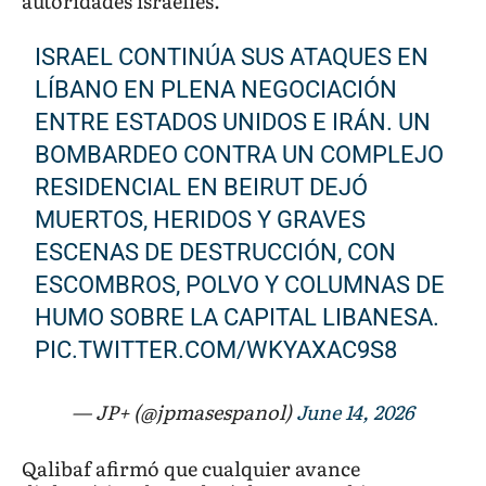
autoridades israelíes.
ISRAEL CONTINÚA SUS ATAQUES EN
LÍBANO EN PLENA NEGOCIACIÓN
ENTRE ESTADOS UNIDOS E IRÁN. UN
BOMBARDEO CONTRA UN COMPLEJO
RESIDENCIAL EN BEIRUT DEJÓ
MUERTOS, HERIDOS Y GRAVES
ESCENAS DE DESTRUCCIÓN, CON
ESCOMBROS, POLVO Y COLUMNAS DE
HUMO SOBRE LA CAPITAL LIBANESA.
PIC.TWITTER.COM/WKYAXAC9S8
— JP+ (@jpmasespanol)
June 14, 2026
Qalibaf afirmó que cualquier avance