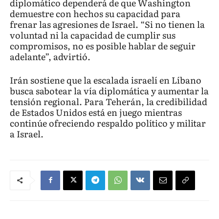
diplomático dependerá de que Washington
demuestre con hechos su capacidad para
frenar las agresiones de Israel. “Si no tienen la
voluntad ni la capacidad de cumplir sus
compromisos, no es posible hablar de seguir
adelante”, advirtió.
Irán sostiene que la escalada israelí en Líbano
busca sabotear la vía diplomática y aumentar la
tensión regional. Para Teherán, la credibilidad
de Estados Unidos está en juego mientras
continúe ofreciendo respaldo político y militar
a Israel.