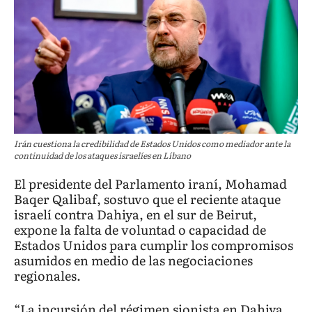
Irán cuestiona la credibilidad de Estados Unidos como mediador ante la
continuidad de los ataques israelíes en Líbano
El presidente del Parlamento iraní, Mohamad
Baqer Qalibaf, sostuvo que el reciente ataque
israelí contra Dahiya, en el sur de Beirut,
expone la falta de voluntad o capacidad de
Estados Unidos para cumplir los compromisos
asumidos en medio de las negociaciones
regionales.
“La incursión del régimen sionista en Dahiya