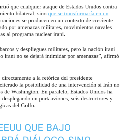
irtió que cualquier ataque de Estados Unidos contra
miento bilateral, sino
que se transformaría en un
araciones se producen en un contexto de creciente
ado por amenazas militares, movimientos navales
as al programa nuclear iraní.
rcos y despliegues militares, pero la nación iraní
lo iraní no se dejará intimidar por amenazas”, afirmó
 directamente a la retórica del presidente
terado la posibilidad de una intervención si Irán no
os de Washington. En paralelo, Estados Unidos ha
, desplegando un portaaviones, seis destructores y
gicas del Golfo.
 EEUU QUE BAJO