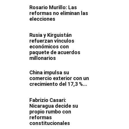
Rosario Murillo: Las
reformas no eliminan las
elecciones
Rusia y Kirguistán
refuerzan vínculos
económicos con
paquete de acuerdos
millonarios
China impulsa su
comercio exterior con un
crecimiento del 17,3 %...
Fabrizio Casari:
Nicaragua decide su
propio rumbo con
reformas
constitucionales