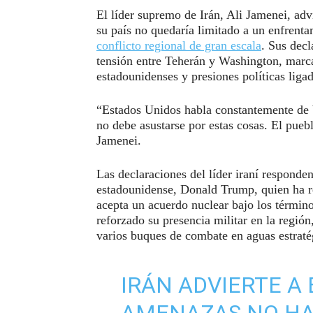
El líder supremo de Irán, Ali Jamenei, adv
su país no quedaría limitado a un enfrenta
conflicto regional de gran escala
. Sus decl
tensión entre Teherán y Washington, marc
estadounidenses y presiones políticas ligad
“Estados Unidos habla constantemente de ba
no debe asustarse por estas cosas. El pueb
Jamenei.
Las declaraciones del líder iraní responden
estadounidense, Donald Trump, quien ha rei
acepta un acuerdo nuclear bajo los términ
reforzado su presencia militar en la región
varios buques de combate en aguas estraté
IRÁN ADVIERTE A