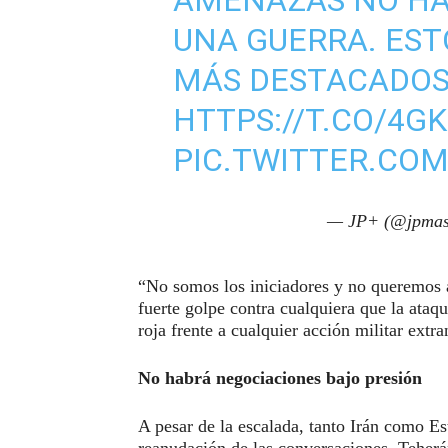
AMENAZAS NO HAB
UNA GUERRA. EST
MÁS DESTACADOS
HTTPS://T.CO/4G
PIC.TWITTER.CO
— JP+ (@jpmas
“No somos los iniciadores y no queremos at
fuerte golpe contra cualquiera que la ataq
roja frente a cualquier acción militar extra
No habrá negociaciones bajo presión
A pesar de la escalada, tanto Irán como Es