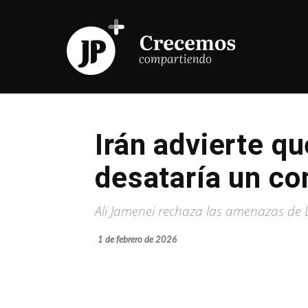
Irán advierte q
desataría un con
Ali Jamenei rechaza las amenazas de
1 de febrero de 2026