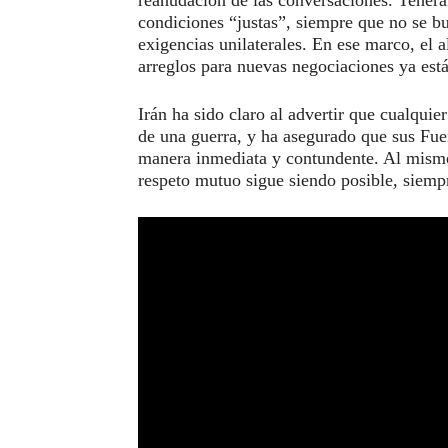
reanudación de las conversaciones. Teherán
condiciones “justas”, siempre que no se b
exigencias unilaterales. En ese marco, el a
arreglos para nuevas negociaciones ya est
Irán ha sido claro al advertir que cualquier
de una guerra, y ha asegurado que sus Fu
manera inmediata y contundente. Al mismo
respeto mutuo sigue siendo posible, siemp