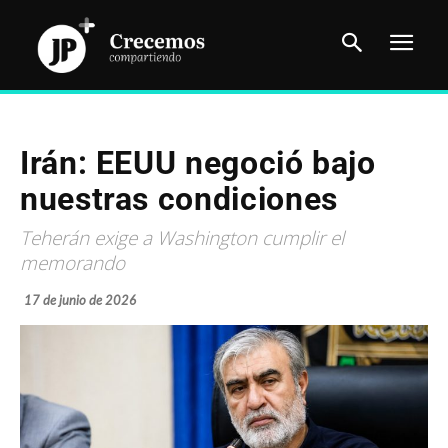
Irán: EEUU negoció bajo
nuestras condiciones
Teherán exige a Washington cumplir el
memorando
17 de junio de 2026