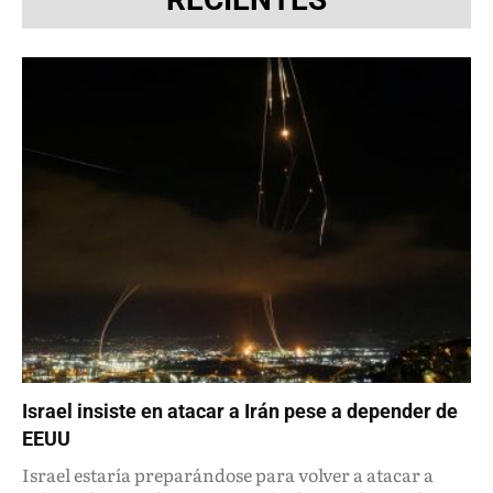
Israel insiste en atacar a Irán pese a depender de
EEUU
Israel estaría preparándose para volver a atacar a