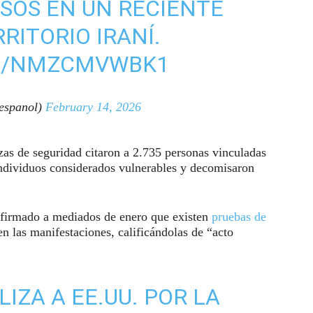
SOS EN UN RECIENTE
RITORIO IRANÍ.
OM/NMZCMVWBK1
espanol)
February 14, 2026
rzas de seguridad citaron a 2.735 personas vinculadas
 individuos considerados vulnerables y decomisaron
afirmado a mediados de enero que existen
pruebas de
n las manifestaciones, calificándolas de “acto
IZA A EE.UU. POR LA