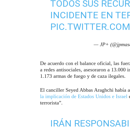
TODOS SUS RECUR
INCIDENTE EN TER
PIC.TWITTER.C
— JP+ (@jpmas
De acuerdo con el balance oficial, las fue
a redes antisociales, asesoraron a 13.000
1.173 armas de fuego y de caza ilegales.
El canciller Seyed Abbas Araghchi había 
la implicación de Estados Unidos e Israel
e
terrorista”.
IRÁN RESPONSABIL