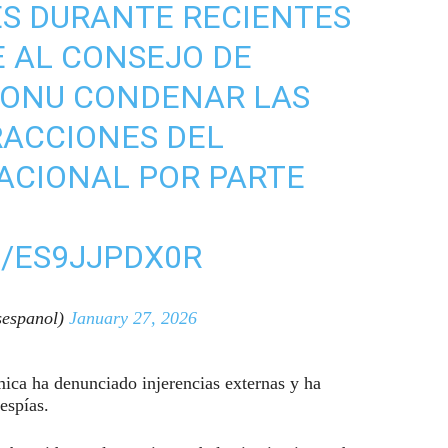
ES DURANTE RECIENTES
E AL CONSEJO DE
 ONU CONDENAR LAS
RACCIONES DEL
ACIONAL POR PARTE
/ES9JJPDX0R
espanol)
January 27, 2026
mica ha denunciado injerencias externas y ha
espías.