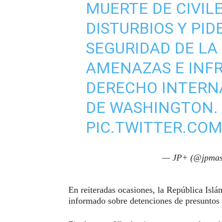
MUERTE DE CIVIL
DISTURBIOS Y PID
SEGURIDAD DE LA
AMENAZAS E INF
DERECHO INTERN
DE WASHINGTON.
PIC.TWITTER.COM
— JP+ (@jpmas
En reiteradas ocasiones, la República Islá
informado sobre detenciones de presuntos 