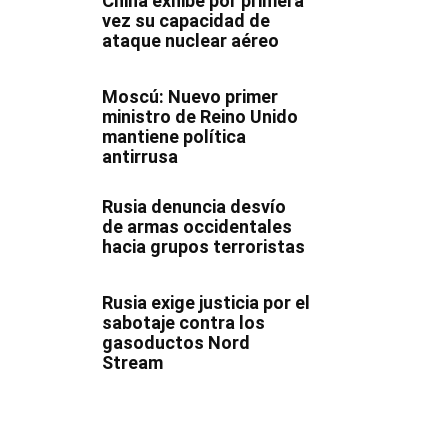
China exhibe por primera
vez su capacidad de
ataque nuclear aéreo
Moscú: Nuevo primer
ministro de Reino Unido
mantiene política
antirrusa
Rusia denuncia desvío
de armas occidentales
hacia grupos terroristas
Rusia exige justicia por el
sabotaje contra los
gasoductos Nord
Stream