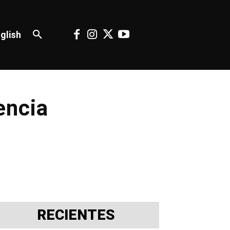
glish
gencia
RECIENTES