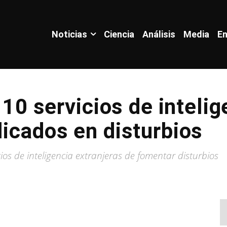
Noticias
Ciencia
Análisis
Media
En
a 10 servicios de inteli
licados en disturbios
os de inteligencia extranjeras de fomentar disturbios