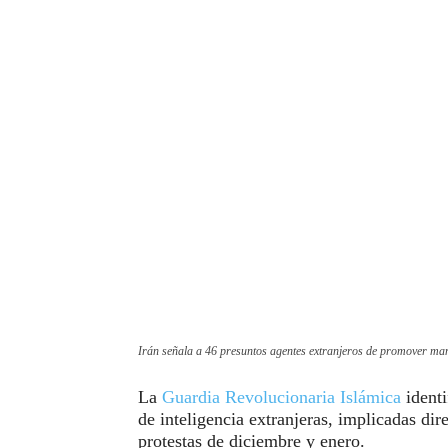
Irán señala a 46 presuntos agentes extranjeros de promover man
La
Guardia Revolucionaria Islámica
identi
de inteligencia extranjeras, implicadas dir
protestas de diciembre y enero.