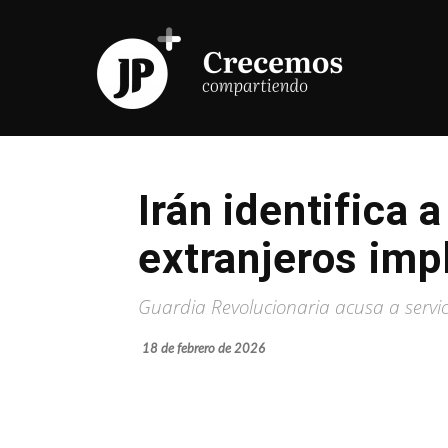
Irán identifica 
extranjeros imp
Guardia Revolucionaria acusa a servici
18 de febrero de 2026