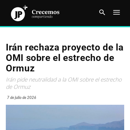
Irán rechaza proyecto de la
OMI sobre el estrecho de
Ormuz
Irán pide neutralidad a la OMI sobre el estrecho
de Ormuz
7 de julio de 2026