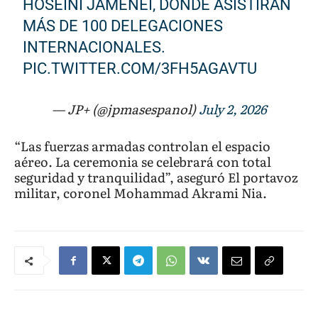
HOSEINI JAMENEI, DONDE ASISTIRÁN
MÁS DE 100 DELEGACIONES
INTERNACIONALES.
PIC.TWITTER.COM/3FH5AGAVTU
— JP+ (@jpmasespanol)
July 2, 2026
“Las fuerzas armadas controlan el espacio
aéreo. La ceremonia se celebrará con total
seguridad y tranquilidad”, aseguró El portavoz
militar, coronel Mohammad Akrami Nia.