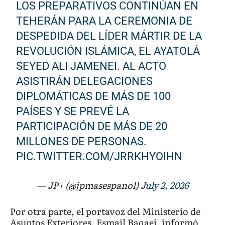
LOS PREPARATIVOS CONTINÚAN EN
TEHERÁN PARA LA CEREMONIA DE
DESPEDIDA DEL LÍDER MÁRTIR DE LA
REVOLUCIÓN ISLÁMICA, EL AYATOLÁ
SEYED ALI JAMENEI. AL ACTO
ASISTIRÁN DELEGACIONES
DIPLOMÁTICAS DE MÁS DE 100
PAÍSES Y SE PREVÉ LA
PARTICIPACIÓN DE MÁS DE 20
MILLONES DE PERSONAS.
PIC.TWITTER.COM/JRRKHYOIHN
— JP+ (@jpmasespanol)
July 2, 2026
Por otra parte, el portavoz del Ministerio de
Asuntos Exteriores, Esmail Baqaei, informó