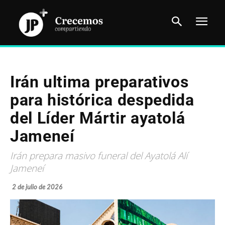
Irán ultima preparativos
para histórica despedida
del Líder Mártir ayatolá
Jameneí
Irán prepara masivo funeral del Ayatolá Alí
Jameneí
2 de julio de 2026