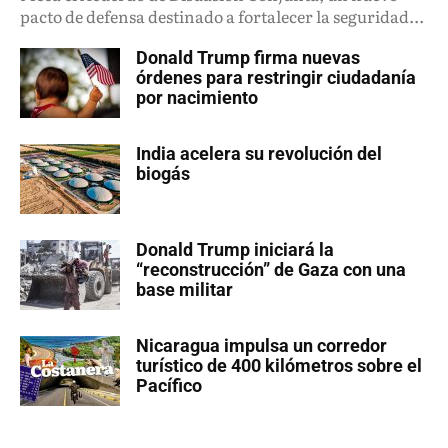
pacto de defensa destinado a fortalecer la seguridad...
Donald Trump firma nuevas
órdenes para restringir ciudadanía
por nacimiento
India acelera su revolución del
biogás
Donald Trump iniciará la
“reconstrucción” de Gaza con una
base militar
Nicaragua impulsa un corredor
turístico de 400 kilómetros sobre el
Pacífico