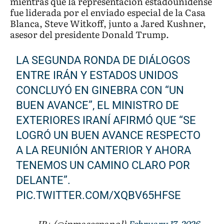
mientras que la representación estadounidense
fue liderada por el enviado especial de la Casa
Blanca, Steve Witkoff, junto a Jared Kushner,
asesor del presidente Donald Trump.
LA SEGUNDA RONDA DE DIÁLOGOS
ENTRE IRÁN Y ESTADOS UNIDOS
CONCLUYÓ EN GINEBRA CON “UN
BUEN AVANCE”, EL MINISTRO DE
EXTERIORES IRANÍ AFIRMÓ QUE “SE
LOGRÓ UN BUEN AVANCE RESPECTO
A LA REUNIÓN ANTERIOR Y AHORA
TENEMOS UN CAMINO CLARO POR
DELANTE”.
PIC.TWITTER.COM/XQBV65HFSE
— JP+ (@jpmasespanol)
February 17, 2026