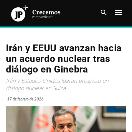
Irán y EEUU avanzan hacia
un acuerdo nuclear tras
diálogo en Ginebra
Irán y Estados Unidos logran progreso en
diálogo nuclear en Suiza
17 de febrero de 2026