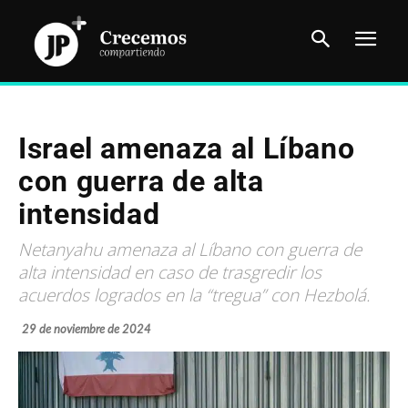
Israel amenaza al Líbano
con guerra de alta
intensidad
Netanyahu amenaza al Líbano con guerra de
alta intensidad en caso de trasgredir los
acuerdos logrados en la “tregua” con Hezbolá.
29 de noviembre de 2024