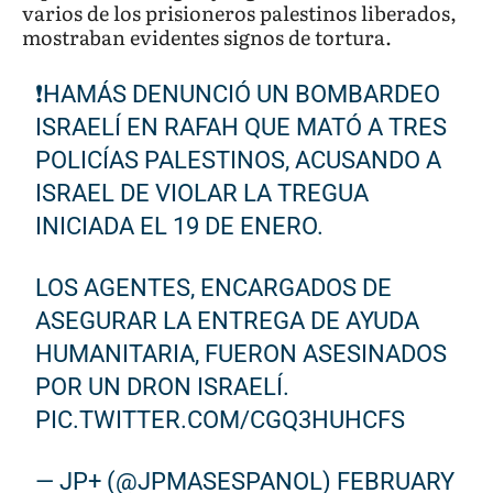
varios de los prisioneros palestinos liberados,
mostraban evidentes signos de tortura.
❗️HAMÁS DENUNCIÓ UN BOMBARDEO
ISRAELÍ EN RAFAH QUE MATÓ A TRES
POLICÍAS PALESTINOS, ACUSANDO A
ISRAEL DE VIOLAR LA TREGUA
INICIADA EL 19 DE ENERO.
LOS AGENTES, ENCARGADOS DE
ASEGURAR LA ENTREGA DE AYUDA
HUMANITARIA, FUERON ASESINADOS
POR UN DRON ISRAELÍ.
PIC.TWITTER.COM/CGQ3HUHCFS
— JP+ (@JPMASESPANOL)
FEBRUARY