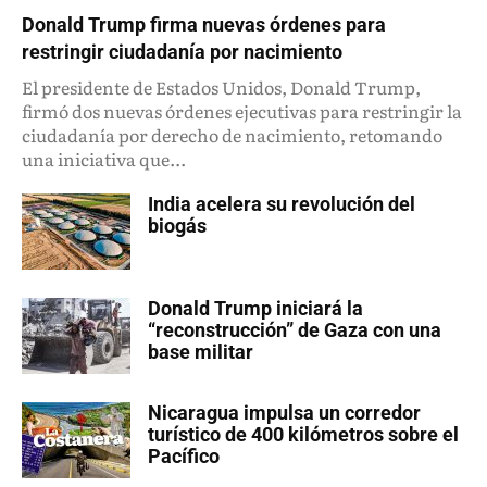
Donald Trump firma nuevas órdenes para
restringir ciudadanía por nacimiento
El presidente de Estados Unidos, Donald Trump,
firmó dos nuevas órdenes ejecutivas para restringir la
ciudadanía por derecho de nacimiento, retomando
una iniciativa que...
India acelera su revolución del
biogás
Donald Trump iniciará la
“reconstrucción” de Gaza con una
base militar
Nicaragua impulsa un corredor
turístico de 400 kilómetros sobre el
Pacífico