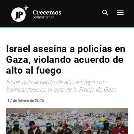
Israel asesina a policías en
Gaza, violando acuerdo de
alto al fuego
Israel viola acuerdo de alto al fuego con
bombardeos en el este de la Franja de Gaza.
17 de febrero de 2025