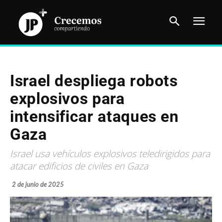
Israel despliega robots
explosivos para
intensificar ataques en
Gaza
Israel usa vehículos explosivos teledirigidos para
atacar edificios de civiles en Gaza
2 de junio de 2025