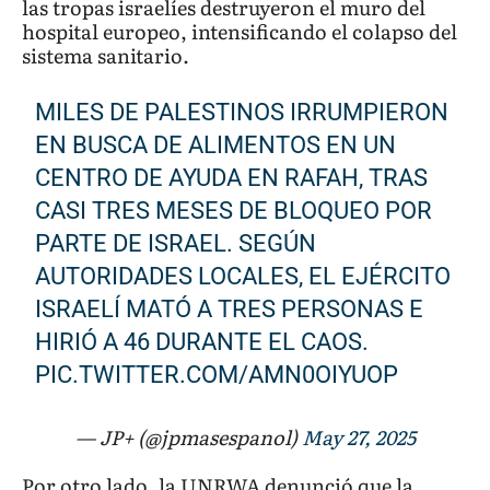
las tropas israelíes destruyeron el muro del
hospital europeo, intensificando el colapso del
sistema sanitario.
MILES DE PALESTINOS IRRUMPIERON
EN BUSCA DE ALIMENTOS EN UN
CENTRO DE AYUDA EN RAFAH, TRAS
CASI TRES MESES DE BLOQUEO POR
PARTE DE ISRAEL. SEGÚN
AUTORIDADES LOCALES, EL EJÉRCITO
ISRAELÍ MATÓ A TRES PERSONAS E
HIRIÓ A 46 DURANTE EL CAOS.
PIC.TWITTER.COM/AMN0OIYUOP
— JP+ (@jpmasespanol)
May 27, 2025
Por otro lado, la UNRWA denunció que la