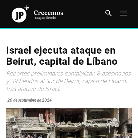
Israel ejecuta ataque en
Beirut, capital de Líbano
Reportes preliminares contabilizan 8 asesinados
y 59 heridos al Sur de Beirut, capital de Líbano,
tras ataque de Israel.
20 de septiembre de 2024