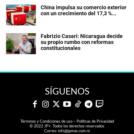
China impulsa su comercio exterior
con un crecimiento del 17,3 %...
Fabrizio Casari: Nicaragua decide
su propio rumbo con reformas
constitucionales
SÍGUENOS
Términos y Condiciones de uso – Políticas de Privacidad
© 2022 JP+. Todos los derechos reservados
Correo:
info@jpmas.com.ni