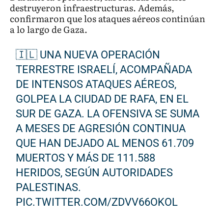
destruyeron infraestructuras. Además,
confirmaron que los ataques aéreos continúan
a lo largo de Gaza.
🇮🇱 UNA NUEVA OPERACIÓN
TERRESTRE ISRAELÍ, ACOMPAÑADA
DE INTENSOS ATAQUES AÉREOS,
GOLPEA LA CIUDAD DE RAFA, EN EL
SUR DE GAZA. LA OFENSIVA SE SUMA
A MESES DE AGRESIÓN CONTINUA
QUE HAN DEJADO AL MENOS 61.709
MUERTOS Y MÁS DE 111.588
HERIDOS, SEGÚN AUTORIDADES
PALESTINAS.
PIC.TWITTER.COM/ZDVV66OKOL