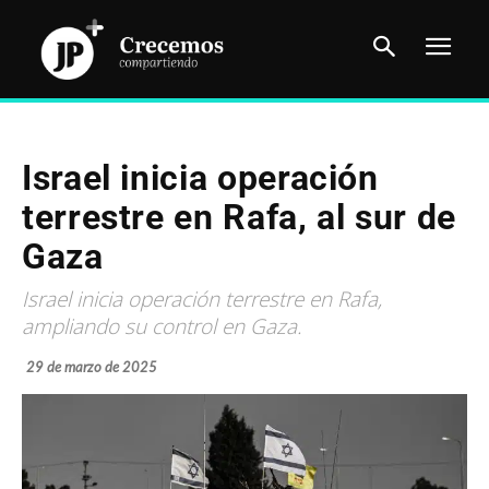
Israel inicia operación
terrestre en Rafa, al sur de
Gaza
Israel inicia operación terrestre en Rafa,
ampliando su control en Gaza.
29 de marzo de 2025