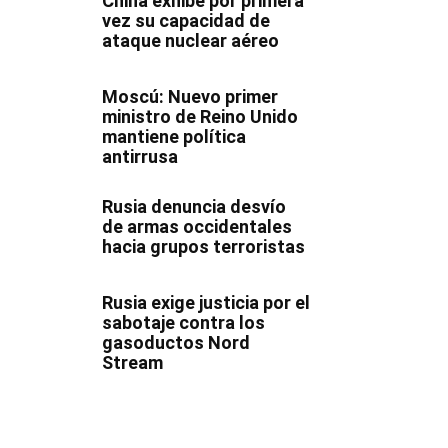
China exhibe por primera
vez su capacidad de
ataque nuclear aéreo
Moscú: Nuevo primer
ministro de Reino Unido
mantiene política
antirrusa
Rusia denuncia desvío
de armas occidentales
hacia grupos terroristas
Rusia exige justicia por el
sabotaje contra los
gasoductos Nord
Stream