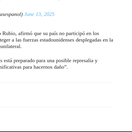
asespanol)
June 13, 2025
 Rubio, afirmó que su país no participó en los
oteger a las fuerzas estadounidenses desplegadas en la
unilateral.
ís está preparado para una posible represalia y
nificativas para hacernos daño”.