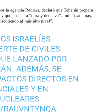
por la agencia Reuters, declaró que Teherán prepara
í y que esta será “dura y decisiva”. Indicó, además,
discutiendo al más alto nivel”.
OS ISRAELÍES
RTE DE CIVILES
QUE LANZADO POR
RÁN. ADEMÁS, SE
PACTOS DIRECTOS EN
NCIALES Y EN
UCLEARES.
M/RAUVNTYNQA