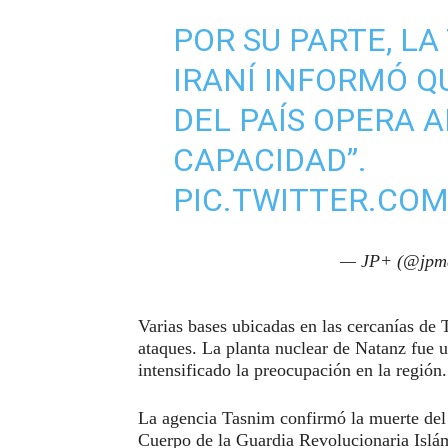
POR SU PARTE, LA
IRANÍ INFORMÓ Q
DEL PAÍS OPERA A
CAPACIDAD”.
PIC.TWITTER.CO
— JP+ (@jpm
Varias bases ubicadas en las cercanías de
ataques. La planta nuclear de Natanz fue u
intensificado la preocupación en la región.
La agencia Tasnim confirmó la muerte de
Cuerpo de la Guardia Revolucionaria Islá