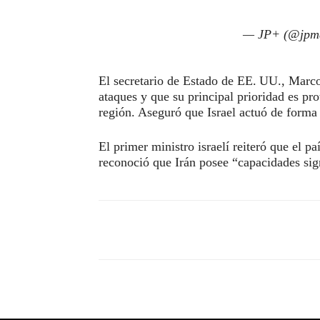
— JP+ (@jpm
El secretario de Estado de EE. UU., Marco
ataques y que su principal prioridad es pr
región. Aseguró que Israel actuó de forma 
El primer ministro israelí reiteró que el pa
reconoció que Irán posee “capacidades sig
Compartir