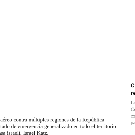
C
r
Lo
Co
ex
aéreo contra múltiples regiones de la República
pa
tado de emergencia generalizado en todo el territorio
a israelí, Israel Katz.