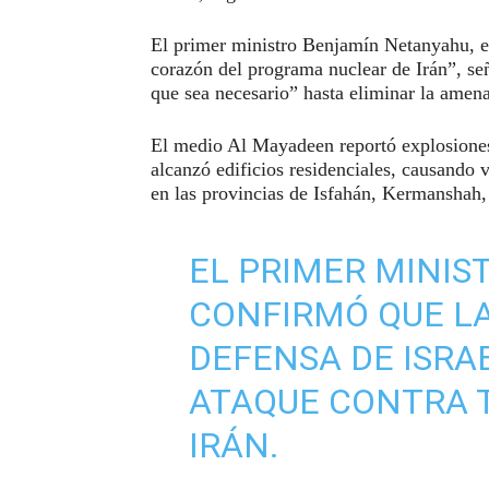
El primer ministro Benjamín Netanyahu, e
corazón del programa nuclear de Irán”, se
que sea necesario” hasta eliminar la amena
El medio Al Mayadeen reportó explosiones 
alcanzó edificios residenciales, causando 
en las provincias de Isfahán, Kermanshah
EL PRIMER MINIS
CONFIRMÓ QUE LA
DEFENSA DE ISRA
ATAQUE CONTRA T
IRÁN.