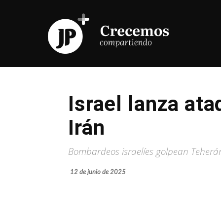
Israel lanza at
Irán
Bombardeos israelíes golpean Teherán
12 de junio de 2025