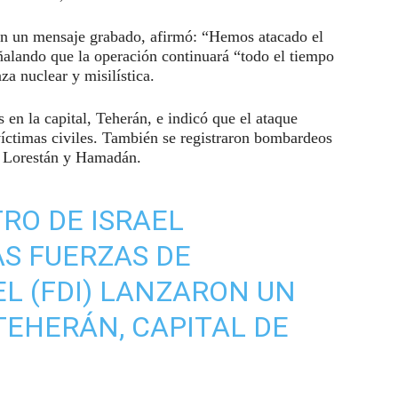
n un mensaje grabado, afirmó: “Hemos atacado el
ñalando que la operación continuará “todo el tiempo
za nuclear y misilística.
en la capital, Teherán, e indicó que el ataque
víctimas civiles. También se registraron bombardeos
, Lorestán y Hamadán.
TRO DE ISRAEL
S FUERZAS DE
EL (FDI) LANZARON UN
EHERÁN, CAPITAL DE