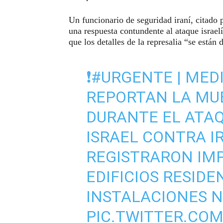
Un funcionario de seguridad iraní, citado 
una respuesta contundente al ataque israel
que los detalles de la represalia “se están 
❗️
#URGENTE
| MEDI
REPORTAN LA MUE
DURANTE EL ATA
ISRAEL CONTRA I
REGISTRARON IM
EDIFICIOS RESIDE
INSTALACIONES N
PIC.TWITTER.CO