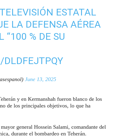
 TELEVISIÓN ESTATAL
UE LA DEFENSA AÉREA
L “100 % DE SU
M/DLDFEJTPQY
asespanol)
June 13, 2025
 Teherán y en Kermanshah fueron blanco de los
no de los principales objetivos, lo que ha
l mayor general Hossein Salami, comandante del
mica, durante el bombardeo en Teherán.