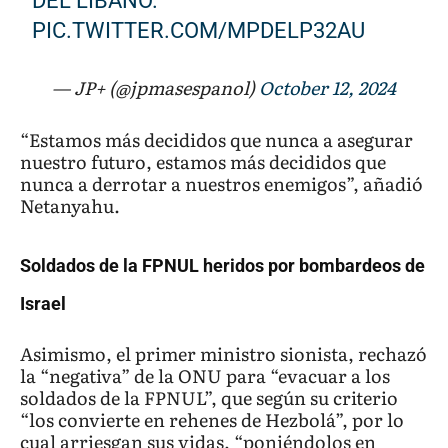
DEL LÍBANO.
PIC.TWITTER.COM/MPDELP32AU
— JP+ (@jpmasespanol)
October 12, 2024
“Estamos más decididos que nunca a asegurar
nuestro futuro, estamos más decididos que
nunca a derrotar a nuestros enemigos”, añadió
Netanyahu.
Soldados de la FPNUL heridos por bombardeos de
Israel
Asimismo, el primer ministro sionista, rechazó
la “negativa” de la ONU para “evacuar a los
soldados de la FPNUL”, que según su criterio
“los convierte en rehenes de Hezbolá”, por lo
cual arriesgan sus vidas, “poniéndolos en