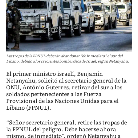
Las tropas de la FPNUL deberán abandonar “de inmediato” el sur del
Líbano, debido a los crecientes bombardeos de Israel, según Netanyahu.
El primer ministro israelí, Benjamín
Netanyahu, solicitó al secretario general de la
ONU, António Guterres, retirar del sur a los
soldados pertenecientes a las Fuerza
Provisional de las Naciones Unidas para el
Líbano (FPNUL).
“Señor secretario general, retire las tropas de
la FPNUL del peligro. Debe hacerse ahora
mismo, de inmediato”, ordenó Netanyahu a