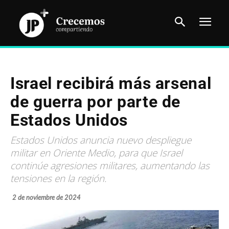
Israel recibirá más arsenal
de guerra por parte de
Estados Unidos
Estados Unidos anuncia nuevo despliegue
militar en Oriente Medio, para que Israel
continúe agresiones militares, aumentando las
tensiones en la región.
2 de noviembre de 2024