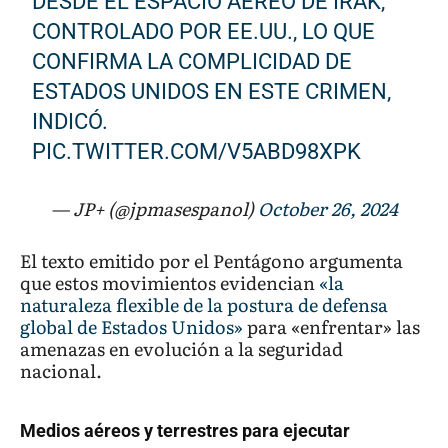
DESDE EL ESPACIO AÉREO DE IRAK,
CONTROLADO POR EE.UU., LO QUE
CONFIRMA LA COMPLICIDAD DE
ESTADOS UNIDOS EN ESTE CRIMEN,
INDICÓ.
PIC.TWITTER.COM/V5ABD98XPK
— JP+ (@jpmasespanol)
October 26, 2024
El texto emitido por el Pentágono argumenta
que estos movimientos evidencian
«la
naturaleza flexible de la postura de defensa
global de Estados Unidos»
para «enfrentar» las
amenazas en evolución a la seguridad
nacional.
Medios aéreos y terrestres para ejecutar