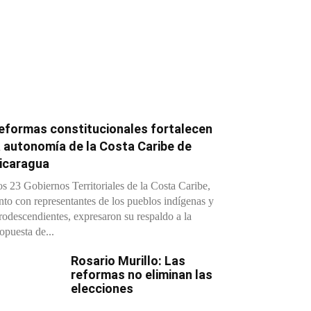
eformas constitucionales fortalecen
a autonomía de la Costa Caribe de
icaragua
s 23 Gobiernos Territoriales de la Costa Caribe,
nto con representantes de los pueblos indígenas y
rodescendientes, expresaron su respaldo a la
opuesta de...
Rosario Murillo: Las
reformas no eliminan las
elecciones