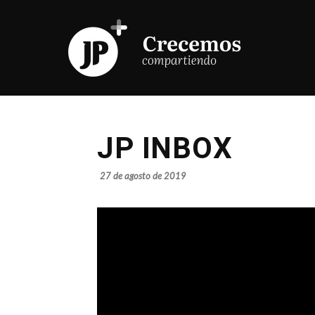
JP INBOX
27 de agosto de 2019