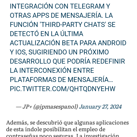
INTEGRACIÓN CON TELEGRAM Y
OTRAS APPS DE MENSAJERÍA. LA
FUNCIÓN 'THIRD-PARTY CHATS' SE
DETECTÓ EN LA ÚLTIMA
ACTUALIZACIÓN BETA PARA ANDROID
Y IOS, SUGIRIENDO UN PRÓXIMO
DESARROLLO QUE PODRÍA REDEFINIR
LA INTERCONEXIÓN ENTRE
PLATAFORMAS DE MENSAJERÍA…
PIC.TWITTER.COM/QHTQDNYEHW
— JP+ (@jpmasespanol)
January 27, 2024
Además, se descubrió que algunas aplicaciones
de esta índole posibilitan el empleo de
contraseñas poco seguras. La investigación