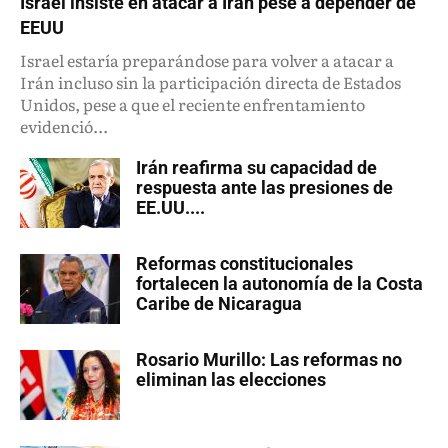
Israel insiste en atacar a Irán pese a depender de
EEUU
Israel estaría preparándose para volver a atacar a
Irán incluso sin la participación directa de Estados
Unidos, pese a que el reciente enfrentamiento
evidenció...
Irán reafirma su capacidad de
respuesta ante las presiones de
EE.UU....
Reformas constitucionales
fortalecen la autonomía de la Costa
Caribe de Nicaragua
Rosario Murillo: Las reformas no
eliminan las elecciones