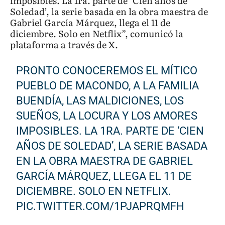
imposibles. La 1ra. parte de ‘Cien años de
Soledad’, la serie basada en la obra maestra de
Gabriel García Márquez, llega el 11 de
diciembre. Solo en Netflix”, comunicó la
plataforma a través de X.
PRONTO CONOCEREMOS EL MÍTICO
PUEBLO DE MACONDO, A LA FAMILIA
BUENDÍA, LAS MALDICIONES, LOS
SUEÑOS, LA LOCURA Y LOS AMORES
IMPOSIBLES. LA 1RA. PARTE DE ‘CIEN
AÑOS DE SOLEDAD’, LA SERIE BASADA
EN LA OBRA MAESTRA DE GABRIEL
GARCÍA MÁRQUEZ, LLEGA EL 11 DE
DICIEMBRE. SOLO EN NETFLIX.
PIC.TWITTER.COM/1PJAPRQMFH