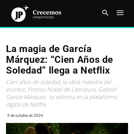
La magia de García
Márquez: “Cien Años de
Soledad” llega a Netflix
Cien años de soledad, la obra maestra del
escritor, Premio Nobel de Literatura, Gabriel
García Márquez, se estrena en la plataforma
digital de Netflix.
9 de octubre de 2024