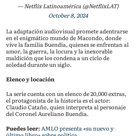
— Netflix Latinoamérica (@NetflixLAT)
October 8, 2024
La adaptación audiovisual promete adentrarse
en el enigmático mundo de Macondo, donde
vive la familia Buendía, quienes se enfrentan al
amor, la guerra, la locura y la inexorable
maldición que los condena a un ciclo de
soledad durante un siglo.
Elenco y locación
La serie cuenta con un elenco de 20,000 extras,
el protagonista de la historia es el actor:
Claudio Cataño, quien interpreta al personaje
del Coronel Aureliano Buendía.
Puedes leer:
AMLO presenta «su nuevo y
último libro» sobre política