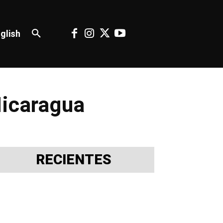
glish
Nicaragua
RECIENTES