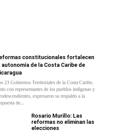
eformas constitucionales fortalecen
a autonomía de la Costa Caribe de
icaragua
s 23 Gobiernos Territoriales de la Costa Caribe,
nto con representantes de los pueblos indígenas y
rodescendientes, expresaron su respaldo a la
opuesta de...
Rosario Murillo: Las
reformas no eliminan las
elecciones