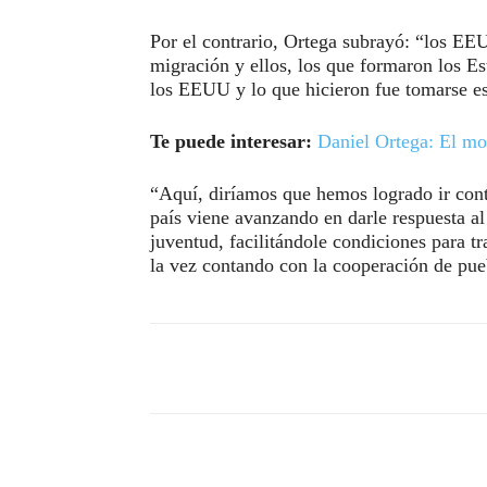
Por el contrario, Ortega subrayó: “los EE
migración y ellos, los que formaron los 
los EEUU y lo que hicieron fue tomarse esa
Te puede interesar:
Daniel Ortega: El mo
“Aquí, diríamos que hemos logrado ir contr
país viene avanzando en darle respuesta al 
juventud, facilitándole condiciones para tra
la vez contando con la cooperación de pue
Compartir