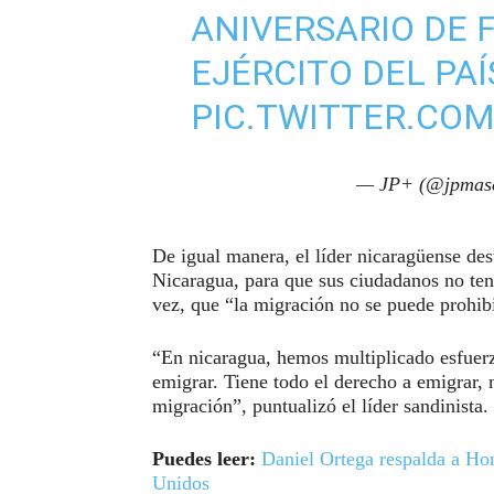
ANIVERSARIO DE 
EJÉRCITO DEL PA
PIC.TWITTER.COM
— JP+ (@jpmas
De igual manera, el líder nicaragüense de
Nicaragua, para que sus ciudadanos no teng
vez, que “la migración no se puede prohibi
“En nicaragua, hemos multiplicado esfuerz
emigrar. Tiene todo el derecho a emigrar,
migración”, puntualizó el líder sandinista.
Puedes leer:
Daniel Ortega respalda a Hon
Unidos