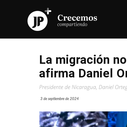
La migración no
afirma Daniel O
Presidente de Nicaragua, Daniel Orteg
3 de septiembre de 2024