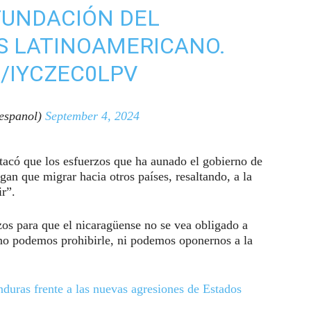
FUNDACIÓN DEL
ÍS LATINOAMERICANO.
/IYCZEC0LPV
espanol)
September 4, 2024
stacó que los esfuerzos que ha aunado el gobierno de
an que migrar hacia otros países, resaltando, a la
r”.
os para que el nicaragüense no se vea obligado a
 no podemos prohibirle, ni podemos oponernos a la
duras frente a las nuevas agresiones de Estados