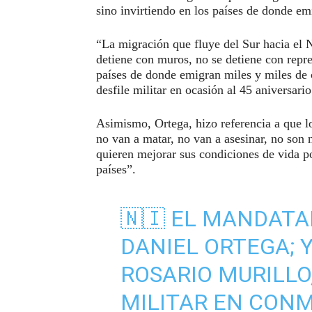
sino invirtiendo en los países de donde em
“La migración que fluye del Sur hacia el 
detiene con muros, no se detiene con repre
países de donde emigran miles y miles de 
desfile militar en ocasión al 45 aniversari
Asimismo, Ortega, hizo referencia a que 
no van a matar, no van a asesinar, no son 
quieren mejorar sus condiciones de vida po
países”.
🇳🇮 EL MANDATA
DANIEL ORTEGA; Y
ROSARIO MURILLO,
MILITAR EN CON