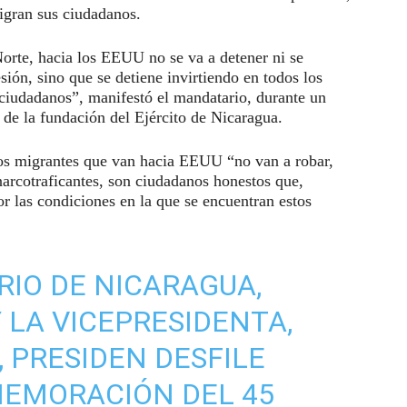
igran sus ciudadanos.
Norte, hacia los EEUU no se va a detener ni se
sión, sino que se detiene invirtiendo en todos los
ciudadanos”, manifestó el mandatario, durante un
o de la fundación del Ejército de Nicaragua.
los migrantes que van hacia EEUU “no van a robar,
narcotraficantes, son ciudadanos honestos que,
r las condiciones en la que se encuentran estos
RIO DE NICARAGUA,
 LA VICEPRESIDENTA,
 PRESIDEN DESFILE
MEMORACIÓN DEL 45