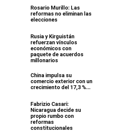
Rosario Murillo: Las
reformas no eliminan las
elecciones
Rusia y Kirguistán
refuerzan vínculos
económicos con
paquete de acuerdos
millonarios
China impulsa su
comercio exterior con un
crecimiento del 17,3 %...
Fabrizio Casari:
Nicaragua decide su
propio rumbo con
reformas
constitucionales