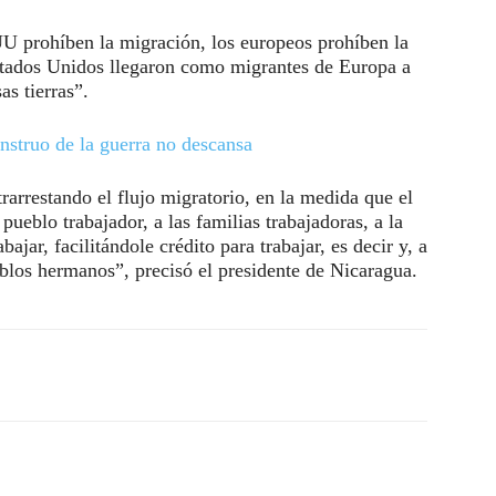
UU prohíben la migración, los europeos prohíben la
Estados Unidos llegaron como migrantes de Europa a
s tierras”.
nstruo de la guerra no descansa
arrestando el flujo migratorio, en la medida que el
pueblo trabajador, a las familias trabajadoras, a la
bajar, facilitándole crédito para trabajar, es decir y, a
blos hermanos”, precisó el presidente de Nicaragua.