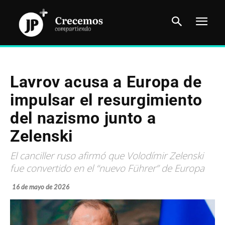
Lavrov acusa a Europa de
impulsar el resurgimiento
del nazismo junto a
Zelenski
El canciller ruso afirmó que Volodímir Zelenski
fue convertido en el “nuevo Führer” de Europa
16 de mayo de 2026