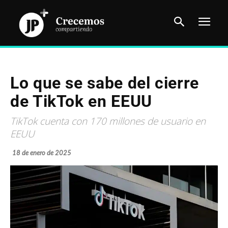
Lo que se sabe del cierre
de TikTok en EEUU
TikTok cuenta con 170 millones de usuario en
EEUU
18 de enero de 2025