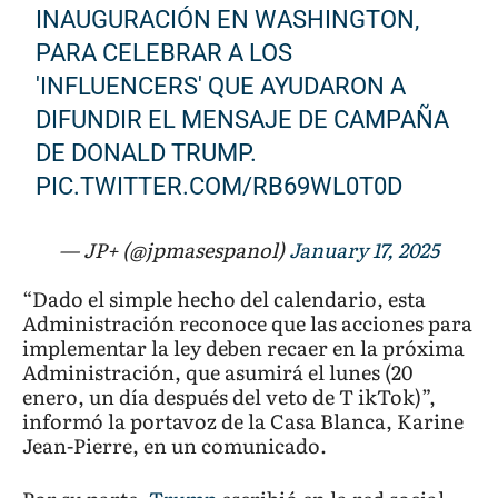
INAUGURACIÓN EN WASHINGTON,
PARA CELEBRAR A LOS
'INFLUENCERS' QUE AYUDARON A
DIFUNDIR EL MENSAJE DE CAMPAÑA
DE DONALD TRUMP.
PIC.TWITTER.COM/RB69WL0T0D
— JP+ (@jpmasespanol)
January 17, 2025
“Dado el simple hecho del calendario, esta
Administración reconoce que las acciones para
implementar la ley deben recaer en la próxima
Administración, que asumirá el lunes (20
enero, un día después del veto de T ikTok)”,
informó la portavoz de la Casa Blanca, Karine
Jean-Pierre, en un comunicado.