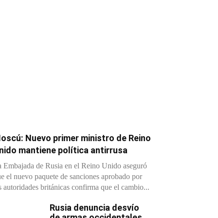
oscú: Nuevo primer ministro de Reino
nido mantiene política antirrusa
 Embajada de Rusia en el Reino Unido aseguró
e el nuevo paquete de sanciones aprobado por
s autoridades británicas confirma que el cambio...
Rusia denuncia desvío
de armas occidentales