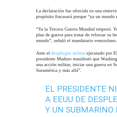
La declaración fue ofrecida en una entrev
propósito fracasará porque “ya un mundo 
“Ya la Tercera Guerra Mundial empezó. Yo 
plan de guerra para tratar de reforzar su h
mundo”, señaló el mandatario venezolano.
Ante el
despliegue militar
ejecutado por EE
presidente Maduro manifestó que Washingto
una acción militar, iniciar una guerra en 
Suramérica y más allá”.
EL PRESIDENTE 
A EEUU DE DESPL
Y UN SUBMARINO