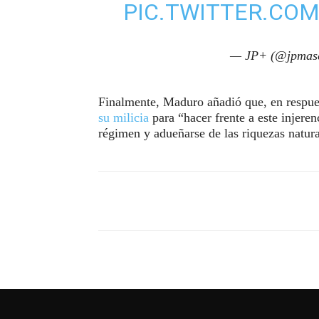
PIC.TWITTER.CO
— JP+ (@jpmas
Finalmente, Maduro añadió que, en respue
su milicia
para “hacer frente a este injer
régimen y adueñarse de las riquezas natura
Compartir