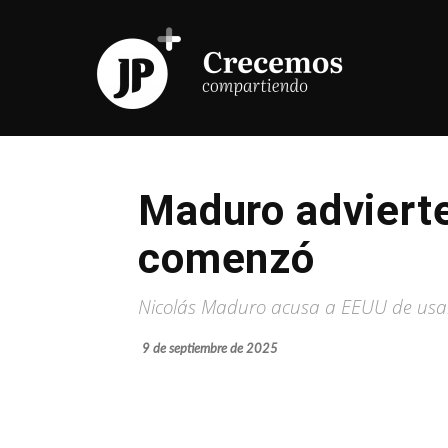
Maduro advierte
comenzó
Nicolás Maduro acusa a EEUU de usar
9 de septiembre de 2025