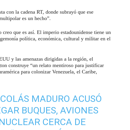
ista con la cadena RT, donde subrayó que ese
multipolar es un hecho”.
creo que es así. El imperio estadounidense tiene un
egemonía política, económica, cultural y militar en el
UU y las amenazas dirigidas a la región, el
n construye “un relato mentiroso para justificar
Suramérica para colonizar Venezuela, el Caribe,
NICOLÁS MADURO ACUSÓ
EGAR BUQUES, AVIONES
 NUCLEAR CERCA DE