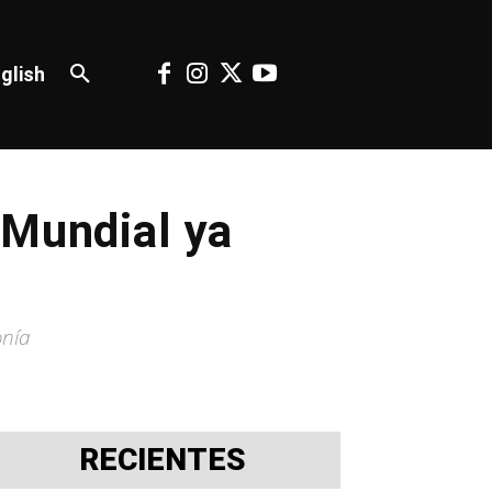
glish
 Mundial ya
onía
RECIENTES