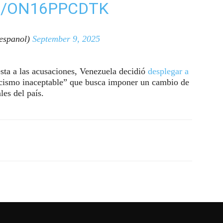
M/ON16PPCDTK
espanol)
September 9, 2025
sta a las acusaciones, Venezuela decidió
desplegar a
encismo inaceptable” que busca imponer un cambio de
les del país.