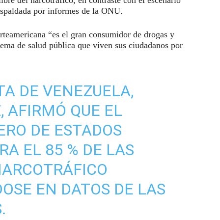
respaldada por informes de la ONU.
orteamericana “es el gran consumidor de drogas y
lema de salud pública que viven sus ciudadanos por
TA DE VENEZUELA,
, AFIRMÓ QUE EL
ERO DE ESTADOS
A EL 85 % DE LAS
NARCOTRÁFICO
OSE EN DATOS DE LAS
.