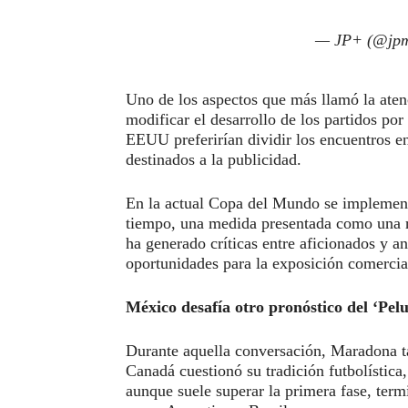
— JP+ (@jpm
Uno de los aspectos que más llamó la aten
modificar el desarrollo de los partidos p
EEUU preferirían dividir los encuentros e
destinados a la publicidad.
En la actual Copa del Mundo se implement
tiempo, una medida presentada como una re
ha generado críticas entre aficionados y a
oportunidades para la exposición comercia
México desafía otro pronóstico del ‘Pelu
Durante aquella conversación, Maradona ta
Canadá cuestionó su tradición futbolística
aunque suele superar la primera fase, ter