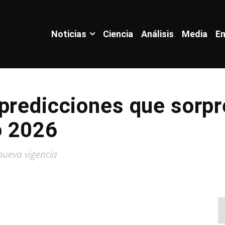
Noticias
Ciencia
Análisis
Media
En
predicciones que sorpr
o 2026
nueva vigencia