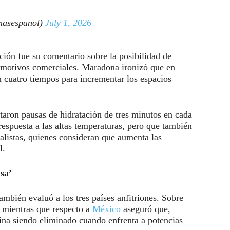
asespanol)
July 1, 2026
ción fue su comentario sobre la posibilidad de
or motivos comerciales. Maradona ironizó que en
n cuatro tiempos para incrementar los espacios
aron pausas de hidratación de tres minutos en cada
spuesta a las altas temperaturas, pero que también
nalistas, quienes consideran que aumenta las
l.
sa’
mbién evaluó a los tres países anfitriones. Sobre
, mientras que respecto a
México
aseguró que,
mina siendo eliminado cuando enfrenta a potencias