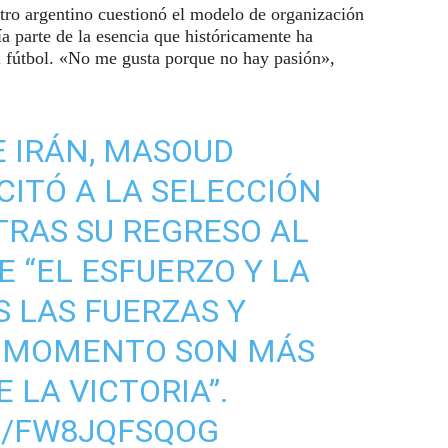
stro argentino cuestionó el modelo de organización
a parte de la esencia que históricamente ha
l fútbol. «No me gusta porque no hay pasión»,
E IRÁN, MASOUD
CITÓ A LA SELECCIÓN
TRAS SU REGRESO AL
E “EL ESFUERZO Y LA
 LAS FUERZAS Y
O MOMENTO SON MÁS
 LA VICTORIA”.
M/FW8JQFSQOG