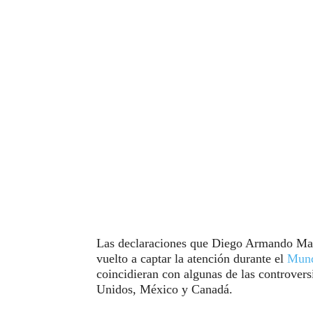
Las declaraciones que Diego Armando Mara
vuelto a captar la atención durante el
Mund
coincidieran con algunas de las controver
Unidos, México y Canadá.