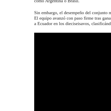
como Argentina o Brasil.
Sin embargo, el desempeño del conjunto me
El equipo avanzó con paso firme tras ganar
a Ecuador en los dieciseisavos, clasificánd