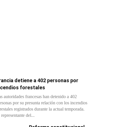
rancia detiene a 402 personas por
ncendios forestales
s autoridades francesas han detenido a 402
rsonas por su presunta relación con los incendios
restales registrados durante la actual temporada.
 representante del...