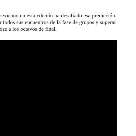
xicano en esta edición ha desafiado esa predicción.
 todos sus encuentros de la fase de grupos y superar
ose a los octavos de final.