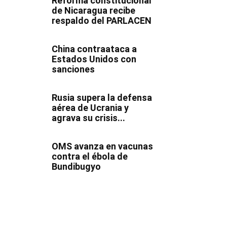
Reforma constitucional
de Nicaragua recibe
respaldo del PARLACEN
China contraataca a
Estados Unidos con
sanciones
Rusia supera la defensa
aérea de Ucrania y
agrava su crisis...
OMS avanza en vacunas
contra el ébola de
Bundibugyo