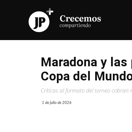
Maradona y las 
Copa del Mund
Críticas al formato del torneo cobran 
1 de julio de 2026