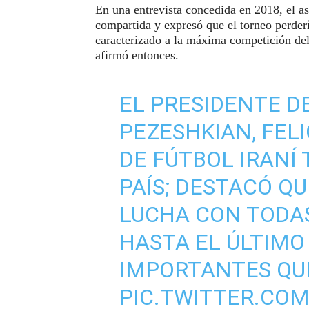
En una entrevista concedida en 2018, el a
compartida y expresó que el torneo perderí
caracterizado a la máxima competición de
afirmó entonces.
EL PRESIDENTE D
PEZESHKIAN, FELI
DE FÚTBOL IRANÍ 
PAÍS; DESTACÓ QU
LUCHA CON TODAS
HASTA EL ÚLTIM
IMPORTANTES QUE
PIC.TWITTER.CO