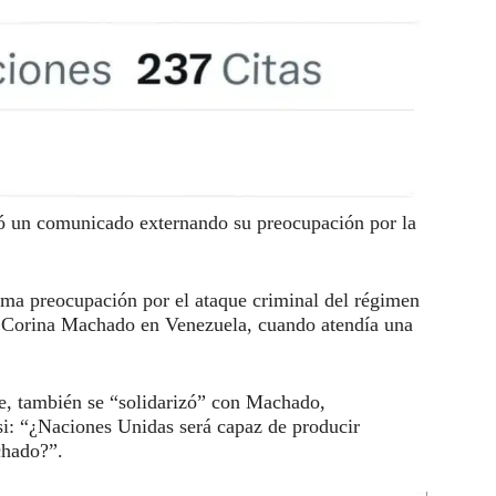
ó un comunicado externando su preocupación por la
rema preocupación por el ataque criminal del régimen
ía Corina Machado en Venezuela, cuando atendía una
e, también se “solidarizó” con Machado,
 si: “¿Naciones Unidas será capaz de producir
chado?”.