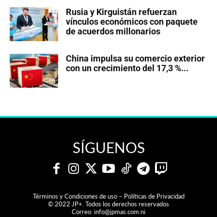
Rusia y Kirguistán refuerzan
vínculos económicos con paquete
de acuerdos millonarios
China impulsa su comercio exterior
con un crecimiento del 17,3 %...
SÍGUENOS
Términos y Condiciones de uso – Políticas de Privacidad
© 2022 JP+. Todos los derechos reservados
Correo:
info@jpmas.com.ni