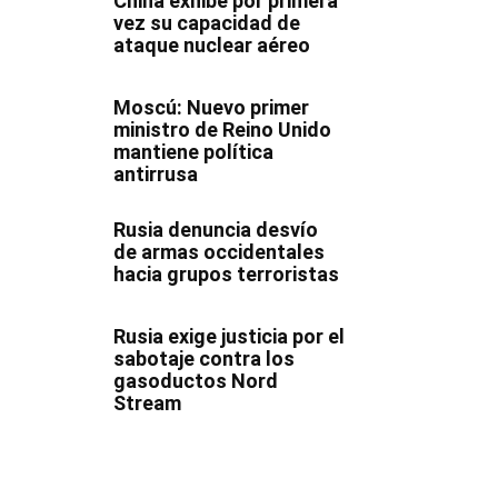
China exhibe por primera
vez su capacidad de
ataque nuclear aéreo
Moscú: Nuevo primer
ministro de Reino Unido
mantiene política
antirrusa
Rusia denuncia desvío
de armas occidentales
hacia grupos terroristas
Rusia exige justicia por el
sabotaje contra los
gasoductos Nord
Stream