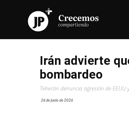
Irán advierte q
bombardeo
Teherán denuncia agresión de EEUU y
26 de junio de 2026