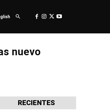
glish
ras nuevo
RECIENTES