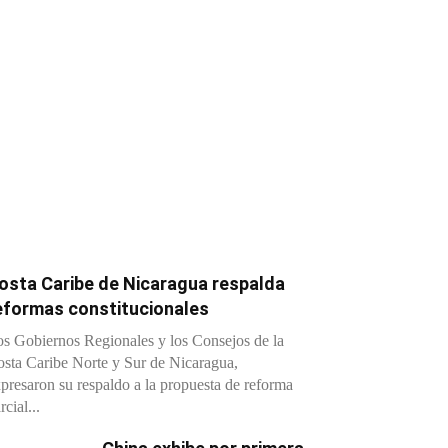
osta Caribe de Nicaragua respalda
eformas constitucionales
s Gobiernos Regionales y los Consejos de la
sta Caribe Norte y Sur de Nicaragua,
presaron su respaldo a la propuesta de reforma
rcial...