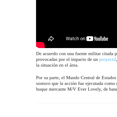
De acuerdo con una fuente militar citada p
provocadas por el impacto de un
proyectil
la situación en el área.
Por su parte, el Mando Central de Estad
sostuvo que la acción fue ejecutada como r
buque mercante M/V Ever Lovely, de band
Compartir