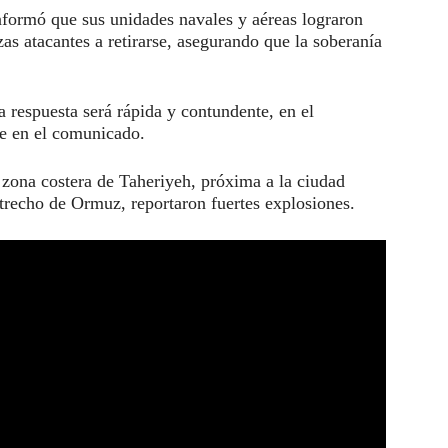
nformó que sus unidades navales y aéreas lograron
zas atacantes a retirarse, asegurando que la soberanía
 respuesta será rápida y contundente, en el
e en el comunicado.
 zona costera de Taheriyeh, próxima a la ciudad
estrecho de Ormuz, reportaron fuertes explosiones.