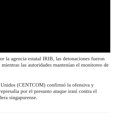
or la agencia estatal IRIB, las detonaciones fueron
, mientras las autoridades mantenían el monitoreo de
os Unidos (CENTCOM) confirmó la ofensiva y
epresalia por el presunto ataque iraní contra el
era singapurense.