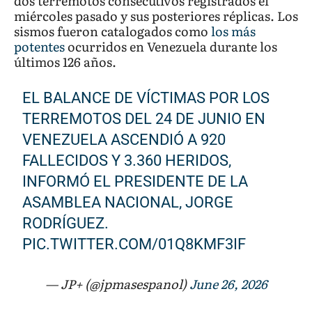
dos terremotos consecutivos registrados el
miércoles pasado y sus posteriores réplicas. Los
sismos fueron catalogados como
los más
potentes
ocurridos en Venezuela durante los
últimos 126 años.
EL BALANCE DE VÍCTIMAS POR LOS
TERREMOTOS DEL 24 DE JUNIO EN
VENEZUELA ASCENDIÓ A 920
FALLECIDOS Y 3.360 HERIDOS,
INFORMÓ EL PRESIDENTE DE LA
ASAMBLEA NACIONAL, JORGE
RODRÍGUEZ.
PIC.TWITTER.COM/01Q8KMF3IF
— JP+ (@jpmasespanol)
June 26, 2026