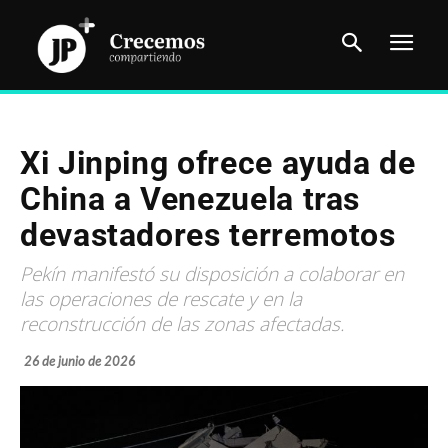
Xi Jinping ofrece ayuda de
China a Venezuela tras
devastadores terremotos
Pekín manifestó su disposición a colaborar en
las operaciones de rescate y en la
reconstrucción de las zonas afectadas.
26 de junio de 2026