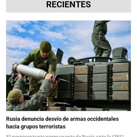
RECIENTES
Rusia denuncia desvío de armas occidentales
hacia grupos terroristas
El representante permanente de Rusia ante la ONU,