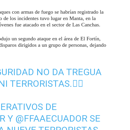
ques con armas de fuego se habrían registrado la
de los incidentes tuvo lugar en Manta, en la
venes fue atacado en el sector de Las Canchas.
dujo un segundo ataque en el área de El Fortín,
disparos dirigidos a un grupo de personas, dejando
GURIDAD NO DA TREGUA
I TERRORISTAS.✊🏻
PERATIVOS DE
R
Y
@FFAAECUADOR
SE
 NUEVE TERRORISTAS,