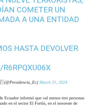
DÍAN COMETER UN
MADA A UNA ENTIDAD
OS HASTA DEVOLVER
M/R6RPQXU06X
🇨 (@Presidencia_Ec)
March 31, 2024
r de Ecuador informó que «al menos tres personas
mado en el sector El Fortín, en el noroeste de