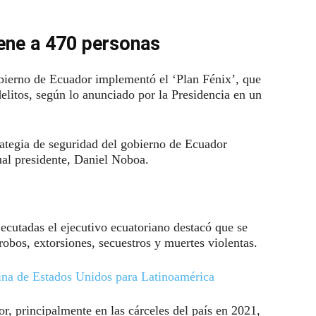
ene a 470 personas
bierno de Ecuador implementó el ‘Plan Fénix’, que
delitos, según lo anunciado por la Presidencia en un
trategia de seguridad del gobierno de Ecuador
ual presidente, Daniel Noboa.
jecutadas el ejecutivo ecuatoriano destacó que se
robos, extorsiones, secuestros y muertes violentas.
rina de Estados Unidos para Latinoamérica
r, principalmente en las cárceles del país en 2021,