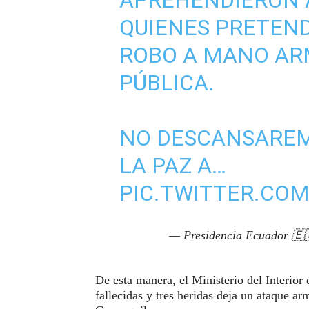
QUIENES PRETEN
ROBO A MANO AR
PÚBLICA.
NO DESCANSAREM
LA PAZ A…
PIC.TWITTER.CO
— Presidencia Ecuador 🇪
De esta manera, el Ministerio del Interio
fallecidas y tres heridas deja un ataque ar