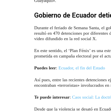
Guayaquil».
Gobierno de Ecuador deti
Durante el feriado de Semana Santa, el go
resultó en 470 detenciones por diferentes 
video difundido en la red social X.
En este sentido, el ‘Plan Fénix’ es una es
prometida en campaña electoral por el act
Puedes leer
:
Ecuador, el fin del Estado
Así pues, entre las recientes detenciones e
encontraban «terroristas» involucrados en 
Te puede interesar
:
Caos social: La doct
Desde que la violencia se desató en Ecuado