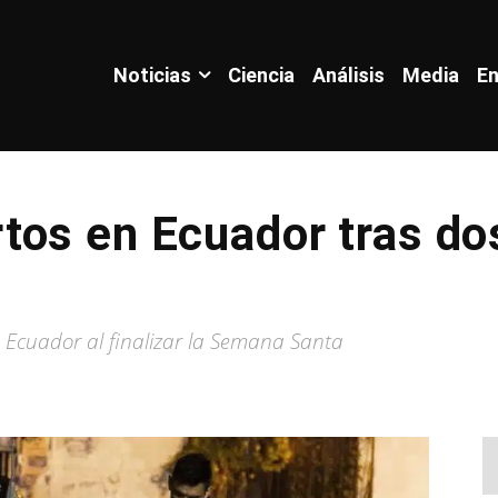
Noticias
Ciencia
Análisis
Media
En
tos en Ecuador tras do
 Ecuador al finalizar la Semana Santa