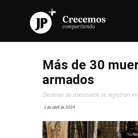
Más de 30 muer
armados
Decenas de asesinatos se registran en
1 de abril de 2024