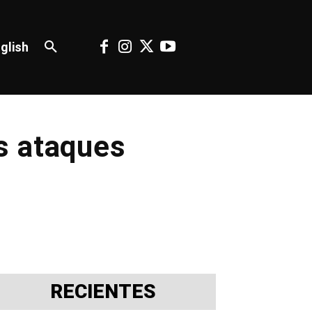
glish
s ataques
RECIENTES