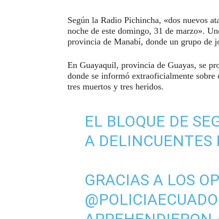
Según la Radio Pichincha, «dos nuevos ata
noche de este domingo, 31 de marzo». Uno 
provincia de Manabí, donde un grupo de jó
En Guayaquil, provincia de Guayas, se pro
donde se informó extraoficialmente sobre 
tres muertos y tres heridos.
EL BLOQUE DE SE
A DELINCUENTES N
GRACIAS A LOS O
@POLICIAECUADO
APREHENDIERON A