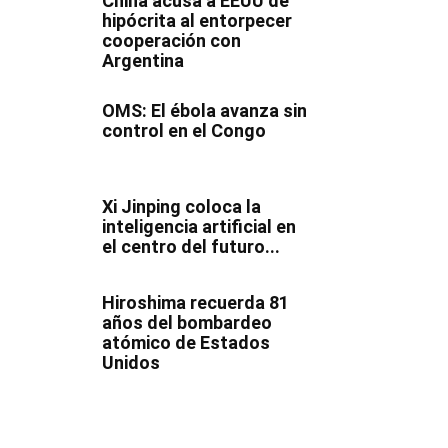
China acusa a EEUU de
hipócrita al entorpecer
cooperación con
Argentina
OMS: El ébola avanza sin
control en el Congo
Xi Jinping coloca la
inteligencia artificial en
el centro del futuro...
Hiroshima recuerda 81
años del bombardeo
atómico de Estados
Unidos