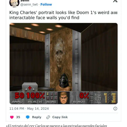
«El retrato del rey Carlos se parece a las extrañas paredes faciales