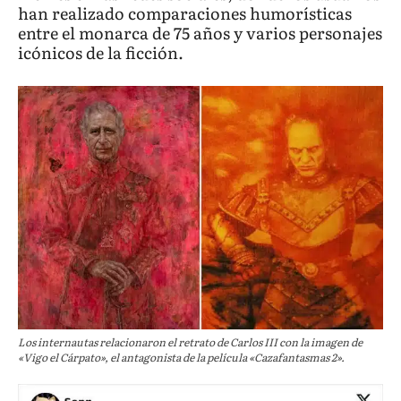
han realizado comparaciones humorísticas
entre el monarca de 75 años y varios personajes
icónicos de la ficción.
Los internautas relacionaron el retrato de Carlos III con la imagen de
«Vigo el Cárpato», el antagonista de la película «Cazafantasmas 2».