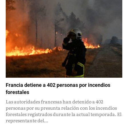
Francia detiene a 402 personas por incendios
forestales
Las autoridades francesas han detenido a 402
personas por su presunta relación con los incendios
forestales registrados durante la actual temporada. El
representante del...