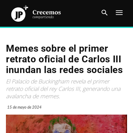
Memes sobre el primer
retrato oficial de Carlos III
inundan las redes sociales
El Palacio de Buckingham revela el primer
retrato oficial del rey Carlos III, generando una
avalancha de memes.
15 de mayo de 2024