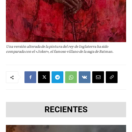
Una versión alterada de la pintura del rey de Inglaterra ha sido
comparada con el «Joker», el famoso villano de la saga de Batman.
RECIENTES